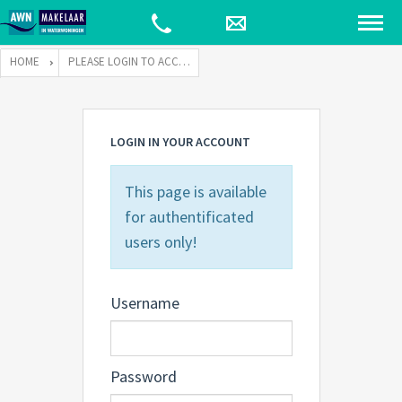
HOME
PLEASE LOGIN TO ACCESS THIS PAGE
LOGIN IN YOUR ACCOUNT
This page is available
for authentificated
users only!
Username
Password