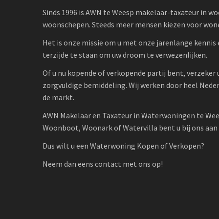
Sinds 1996 is AWN te Weesp makelaar-taxateur in w
woonschepen. Steeds meer mensen kiezen voor wone
Het is onze missie om u met onze jarenlange kennis 
terzijde te staan om uw droom te verwezenlijken.
Of u nu kopende of verkopende partij bent, verzeker 
zorgvuldige bemiddeling. Wij werken door heel Nede
de markt.
AWN Makelaar en Taxateur in Waterwoningen te Wee
Woonboot, Woonark of Watervilla bent u bij ons aan h
Dus wilt u een Waterwoning Kopen of Verkopen?
Neem dan eens contact met ons op!