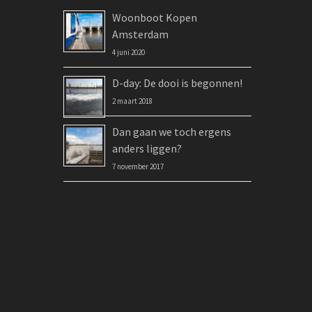
Woonboot Kopen
Amsterdam
4 juni 2020
D-day: De dooi is begonnen!
2 maart 2018
Dan gaan we toch ergens
anders liggen?
7 november 2017