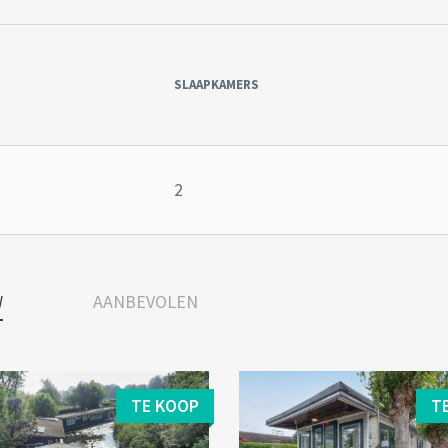
SLAAPKAMERS
2
W
AANBEVOLEN
TE KOOP
T