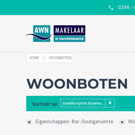
0294 - 
HOME
WOONBOTEN
WOONBOTEN
Sorteer op
Goedkoopste bovenaan
Eigenschappen: Bar-/loungeruimte
Wi