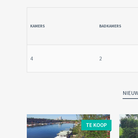
KAMERS
BADKAMERS
4
2
NIEU
TE KOOP