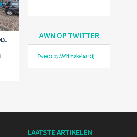
AWN OP TWITTER
1431
Tweets by AWNmakelaardij
d
LAATSTE ARTIKELEN