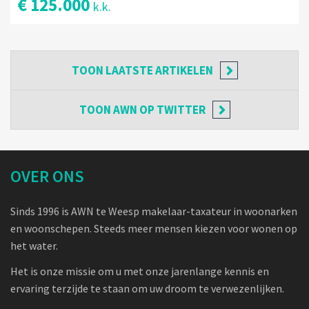
€ 125.000
k.k.
TOON
LAATSTE ARTIKELEN
TOON
AWN OP TWITTER
OVER ONS
Sinds 1996 is AWN te Weesp makelaar-taxateur in woonarken
en woonschepen. Steeds meer mensen kiezen voor wonen op
het water.
Het is onze missie om u met onze jarenlange kennis en
ervaring terzijde te staan om uw droom te verwezenlijken.