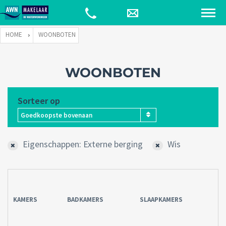
HOME
WOONBOTEN
WOONBOTEN
Sorteer op
Goedkoopste bovenaan
Eigenschappen: Externe berging
Wis
KAMERS
BADKAMERS
SLAAPKAMERS