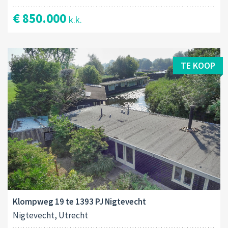
€ 850.000
k.k.
TE KOOP
Klompweg 19 te 1393 PJ Nigtevecht
Nigtevecht, Utrecht