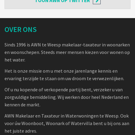
TOON
AWN OP TWITTER
OVER ONS
Sinds 1996 is AWN te Weesp makelaar-taxateur in woonarken
en woonschepen. Steeds meer mensen kiezen voor wonen op
het water.
Het is onze missie om u met onze jarenlange kennis en
ervaring terzijde te staan om uw droom te verwezenlijken.
Of u nu kopende of verkopende partij bent, verzeker u van
zorgvuldige bemiddeling. Wij werken door heel Nederland en
kennen de markt.
AWN Makelaar en Taxateur in Waterwoningen te Weesp. Ook
voor úw Woonboot, Woonark of Watervilla bent u bij ons aan
het juiste adres.