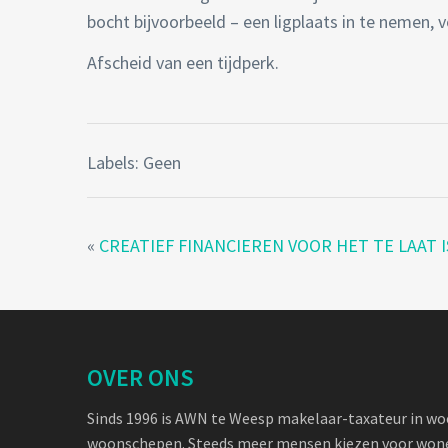
bocht bijvoorbeeld – een ligplaats in te nemen, 
Afscheid van een tijdperk.
Labels: Geen
«
CREATIEF FINANCIEREN VOOR HET TE LAAT I
OVER ONS
Sinds 1996 is AWN te Weesp makelaar-taxateur in w
woonschepen. Steeds meer mensen kiezen voor wone