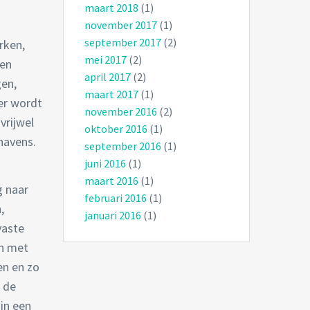
maart 2018
(1)
november 2017
(1)
september 2017
(2)
rken,
mei 2017
(2)
 en
april 2017
(2)
gen,
maart 2017
(1)
er wordt
november 2016
(2)
vrijwel
oktober 2016
(1)
havens.
september 2016
(1)
juni 2016
(1)
maart 2016
(1)
g naar
februari 2016
(1)
,
januari 2016
(1)
vaste
en met
en en zo
n de
 in een