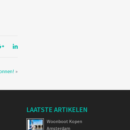
gonnen!
»
LAATSTE ARTIKELEN
Woonboot Kopen
Amsterdam