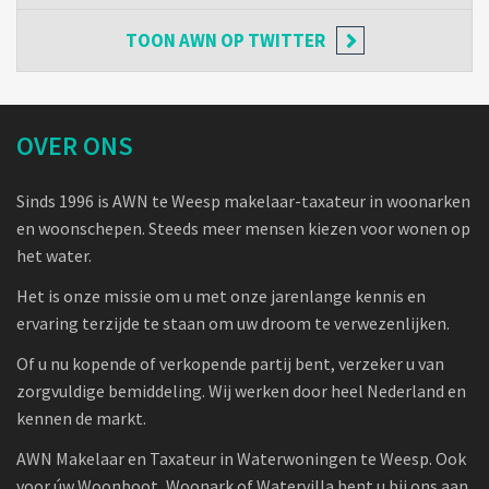
TOON
AWN OP TWITTER
OVER ONS
Sinds 1996 is AWN te Weesp makelaar-taxateur in woonarken
en woonschepen. Steeds meer mensen kiezen voor wonen op
het water.
Het is onze missie om u met onze jarenlange kennis en
ervaring terzijde te staan om uw droom te verwezenlijken.
Of u nu kopende of verkopende partij bent, verzeker u van
zorgvuldige bemiddeling. Wij werken door heel Nederland en
kennen de markt.
AWN Makelaar en Taxateur in Waterwoningen te Weesp. Ook
voor úw Woonboot, Woonark of Watervilla bent u bij ons aan