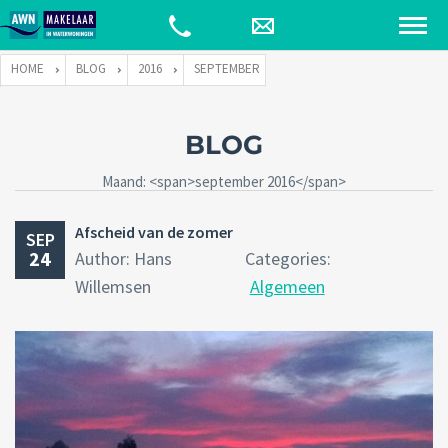
HOME
BLOG
2016
SEPTEMBER
BLOG
Maand: <span>september 2016</span>
Afscheid van de zomer
SEP
24
Author: Hans
Categories:
Willemsen
Algemeen