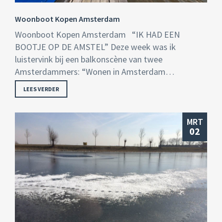
Woonboot Kopen Amsterdam
Woonboot Kopen Amsterdam “IK HAD EEN
BOOTJE OP DE AMSTEL” Deze week was ik
luistervink bij een balkonscène van twee
Amsterdammers: “Wonen in Amsterdam…
LEES VERDER
MRT
02