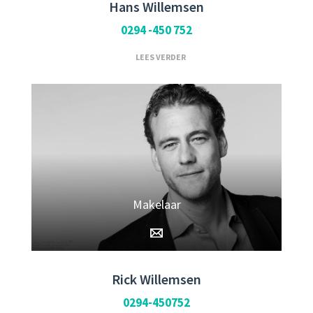
Hans Willemsen
0294 -450 752
LEES VERDER
Makelaar
Rick Willemsen
0294-450752