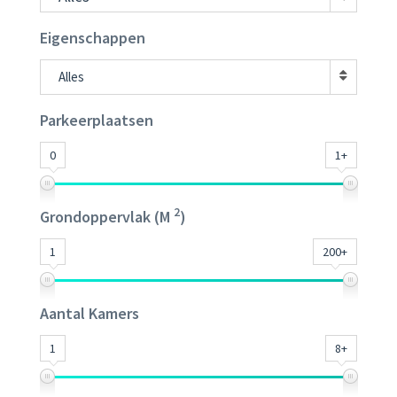
Eigenschappen
Alles
Parkeerplaatsen
0
1+
2
Grondoppervlak (M
)
1
200+
Aantal Kamers
1
8+