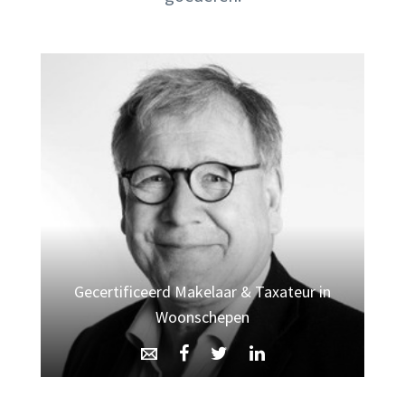
Gecertificeerd Makelaar & Taxateur in
Woonschepen