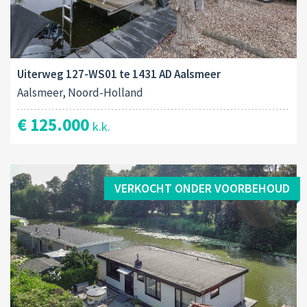
Uiterweg 127-WS01 te 1431 AD Aalsmeer
Aalsmeer, Noord-Holland
€ 125.000
k.k.
VERKOCHT ONDER VOORBEHOUD