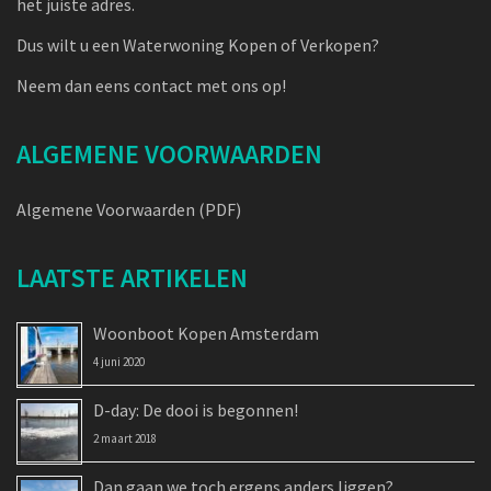
het juiste adres.
Dus wilt u een Waterwoning Kopen of Verkopen?
Neem dan eens contact met ons op!
ALGEMENE VOORWAARDEN
Algemene Voorwaarden (PDF)
LAATSTE ARTIKELEN
Woonboot Kopen Amsterdam
4 juni 2020
D-day: De dooi is begonnen!
2 maart 2018
Dan gaan we toch ergens anders liggen?