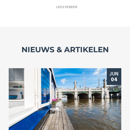
LEES VERDER
NIEUWS & ARTIKELEN
JUN
04