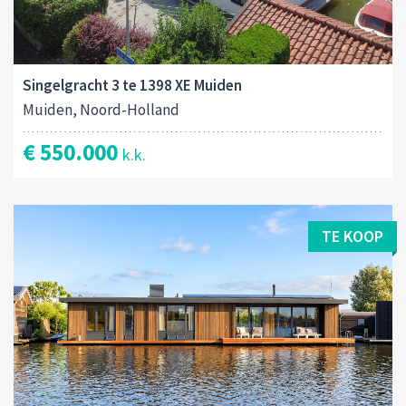
Singelgracht 3 te 1398 XE Muiden
Muiden, Noord-Holland
€ 550.000
k.k.
TE KOOP