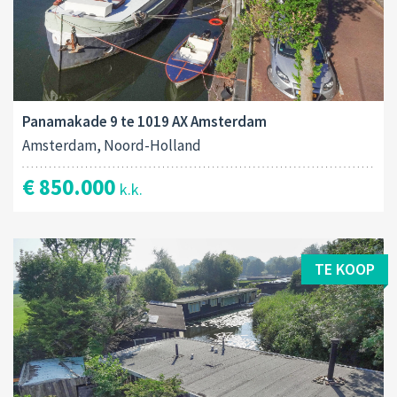
Panamakade 9 te 1019 AX Amsterdam
Amsterdam, Noord-Holland
€ 850.000
k.k.
TE KOOP