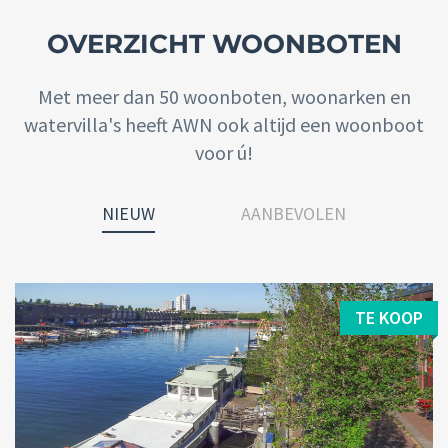
OVERZICHT WOONBOTEN
Met meer dan 50 woonboten, woonarken en
watervilla's heeft AWN ook altijd een woonboot
voor ú!
NIEUW
AANBEVOLEN
TE KOOP