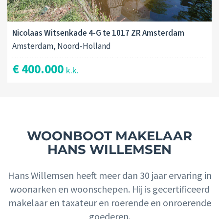
Nicolaas Witsenkade 4-G te 1017 ZR Amsterdam
Amsterdam, Noord-Holland
€ 400.000
k.k.
WOONBOOT MAKELAAR
HANS WILLEMSEN
Hans Willemsen heeft meer dan 30 jaar ervaring in
woonarken en woonschepen. Hij is gecertificeerd
makelaar en taxateur en roerende en onroerende
goederen.