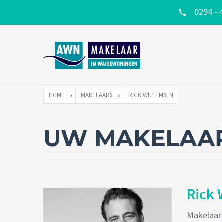
0294 - 
HOME
MAKELAARS
RICK WILLEMSEN
UW MAKELAA
Rick 
Makelaar