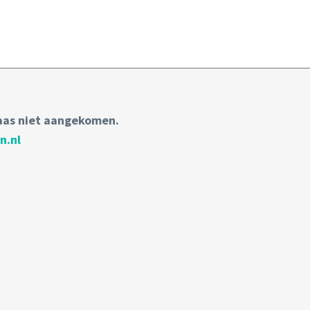
laas niet aangekomen.
n.nl