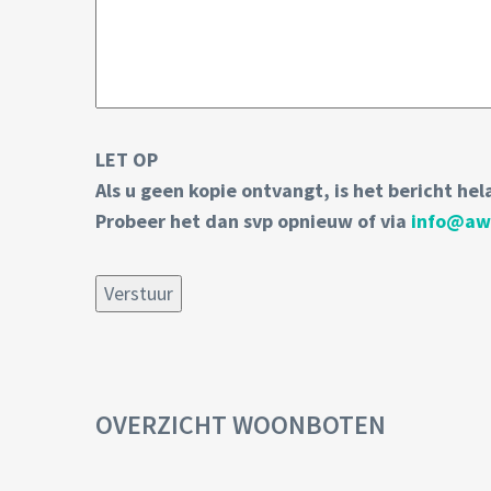
LET OP
Als u geen kopie ontvangt, is het bericht he
Probeer het dan svp opnieuw of via
info@aw
OVERZICHT WOONBOTEN