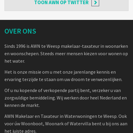
TOON
AWN OP TWITTER
OVER ONS
Sinds 1996 is AWN te Weesp makelaar-taxateur in woonarken
en woonschepen. Steeds meer mensen kiezen voor wonen op
het water.
Het is onze missie om u met onze jarenlange kennis en
ervaring terzijde te staan om uw droom te verwezenlijken.
Of u nu kopende of verkopende partij bent, verzeker u van
zorgvuldige bemiddeling. Wij werken door heel Nederland en
kennen de markt.
AWN Makelaar en Taxateur in Waterwoningen te Weesp. Ook
voor úw Woonboot, Woonark of Watervilla bent u bij ons aan
het juiste adres.