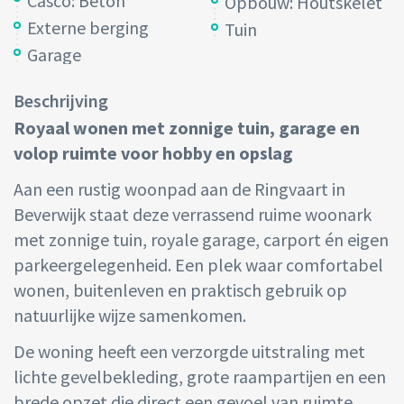
Casco: Beton
Opbouw: Houtskelet
Externe berging
Tuin
Garage
Beschrijving
Royaal wonen met zonnige tuin, garage en
volop ruimte voor hobby en opslag
Aan een rustig woonpad aan de Ringvaart in
Beverwijk staat deze verrassend ruime woonark
met zonnige tuin, royale garage, carport én eigen
parkeergelegenheid. Een plek waar comfortabel
wonen, buitenleven en praktisch gebruik op
natuurlijke wijze samenkomen.
De woning heeft een verzorgde uitstraling met
lichte gevelbekleding, grote raampartijen en een
brede opzet die direct een gevoel van ruimte