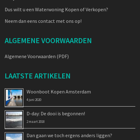
Dus wilt u een Waterwoning Kopen of Verkopen?
Neem dan eens contact met ons op!
ALGEMENE VOORWAARDEN
Algemene Voorwaarden (PDF)
LAATSTE ARTIKELEN
Woonboot Kopen Amsterdam
4 juni 2020
D-day: De dooi is begonnen!
2 maart 2018
Dan gaan we toch ergens anders liggen?