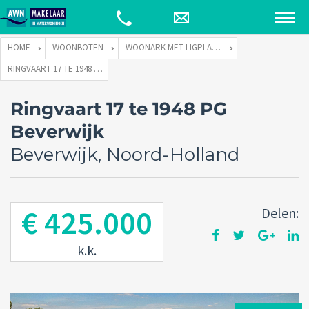
HOME
WOONBOTEN
WOONARK MET LIGPLAATS
RINGVAART 17 TE 1948 PG BEVERWIJK
Ringvaart 17 te 1948 PG
Beverwijk
Beverwijk, Noord-Holland
€ 425.000
Delen:
k.k.