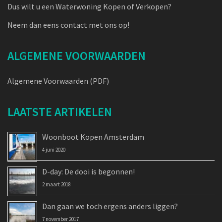
Dus wilt u een Waterwoning Kopen of Verkopen?
Neem dan eens contact met ons op!
ALGEMENE VOORWAARDEN
Algemene Voorwaarden (PDF)
LAATSTE ARTIKELEN
Woonboot Kopen Amsterdam
4 juni 2020
D-day: De dooi is begonnen!
2 maart 2018
Dan gaan we toch ergens anders liggen?
7 november 2017