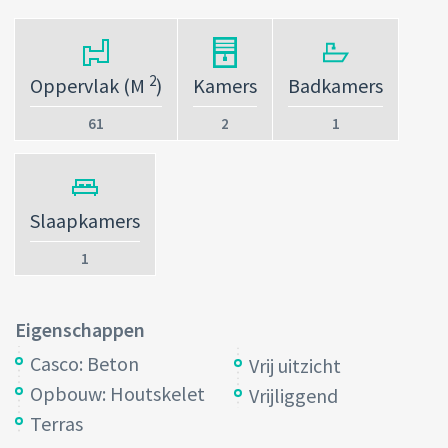
2
Oppervlak (M
)
Kamers
Badkamers
61
2
1
Slaapkamers
1
Eigenschappen
Casco: Beton
Vrij uitzicht
Opbouw: Houtskelet
Vrijliggend
Terras