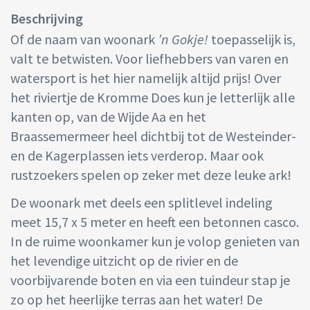
Beschrijving
Of de naam van woonark
’n Gokje!
toepasselijk is,
valt te betwisten. Voor liefhebbers van varen en
watersport is het hier namelijk altijd prijs! Over
het riviertje de Kromme Does kun je letterlijk alle
kanten op, van de Wijde Aa en het
Braassemermeer heel dichtbij tot de Westeinder-
en de Kagerplassen iets verderop. Maar ook
rustzoekers spelen op zeker met deze leuke ark!
De woonark met deels een splitlevel indeling
meet 15,7 x 5 meter en heeft een betonnen casco.
In de ruime woonkamer kun je volop genieten van
het levendige uitzicht op de rivier en de
voorbijvarende boten en via een tuindeur stap je
zo op het heerlijke terras aan het water! De