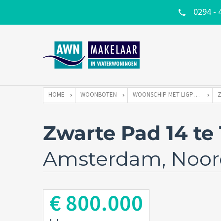
0294 - 
HOME
WOONBOTEN
WOONSCHIP MET LIGPLAATS
Zwarte Pad 14 t
Amsterdam, Noor
€ 800.000