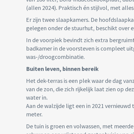
(allen 2024). Praktisch én stijlvol, met all
Er zijn twee slaapkamers. De hoofdslaapka
gelegen onder de stuurhut, beschikt over ee
In de voorpiek bevindt zich extra bergrui
badkamer in de voorsteven is compleet uit
was-/droogcombinatie.
Buiten leven, binnen bereik
Het dek-terras is een plek waar de dag va
van de zon, die zich rijkelijk laat zien op d
water in.
Aan de walzijde ligt een in 2021 vernieuwd 
meter.
De tuin is groen en volwassen, met meerder