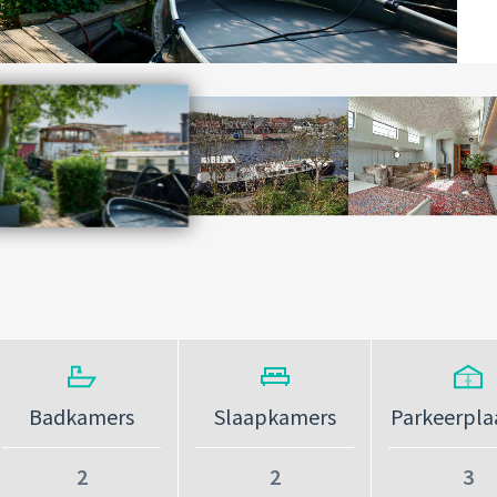
Badkamers
Slaapkamers
Parkeerpla
2
2
3