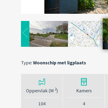
Type:
Woonschip met ligplaats
2
Oppervlak (M
)
Kamers
104
4