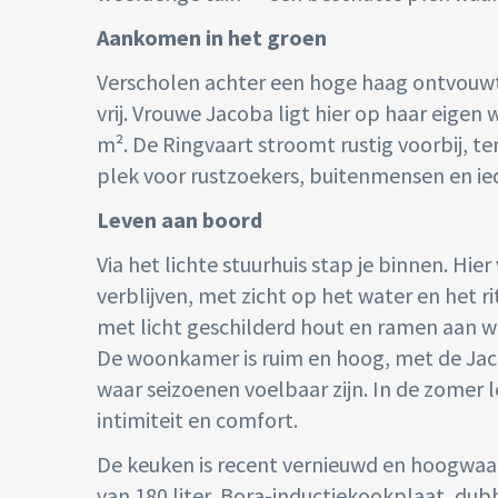
Aankomen in het groen
Verscholen achter een hoge haag ontvouwt 
vrij. Vrouwe Jacoba ligt hier op haar eigen
m². De Ringvaart stroomt rustig voorbij, ter
plek voor rustzoekers, buitenmensen en ied
Leven aan boord
Via het lichte stuurhuis stap je binnen. Hi
verblijven, met zicht op het water en het r
met licht geschilderd hout en ramen aan wee
De woonkamer is ruim en hoog, met de Jac
waar seizoenen voelbaar zijn. In de zomer l
intimiteit en comfort.
De keuken is recent vernieuwd en hoogwaar
van 180 liter, Bora-inductiekookplaat, d