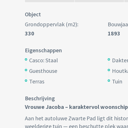
Object
Grondoppervlak (m2):
Bouwjaa
330
1893
Eigenschappen
Casco: Staal
Dakter
Guesthouse
Houtk
Terras
Tuin
Beschrijving
Vrouwe Jacoba – karaktervol woonschip 
Aan het autoluwe Zwarte Pad ligt dit histo
weelderige tuin — een beschutte plek waar 