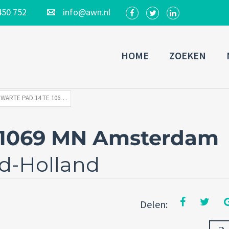
450 752
info@awn.nl
HOME
ZOEKEN
ZWARTE PAD 14 TE 1069 MN AMSTERDAM
e 1069 MN Amsterdam
d-Holland
Delen: