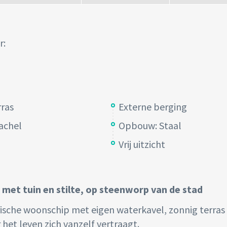
r:
ras
Externe berging
achel
Opbouw: Staal
Vrij uitzicht
met tuin en stilte, op steenworp van de stad
rische woonschip met eigen waterkavel, zonnig terras
het leven zich vanzelf vertraagt.