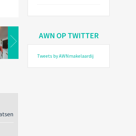
AWN OP TWITTER
Tweets by AWNmakelaardij
atsen