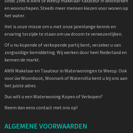
Sinds 1996 is AWN te Weesp makelaar-taxateur in woonarken
en woonschepen. Steeds meer mensen kiezen voor wonen op
het water.
Het is onze missie om u met onze jarenlange kennis en
ervaring terzijde te staan om uw droom te verwezenlijken.
Of u nu kopende of verkopende partij bent, verzeker u van
zorgvuldige bemiddeling. Wij werken door heel Nederland en
kennen de markt.
AWN Makelaar en Taxateur in Waterwoningen te Weesp. Ook
voor úw Woonboot, Woonark of Watervilla bent u bij ons aan
het juiste adres.
Dus wilt u een Waterwoning Kopen of Verkopen?
Neem dan eens contact met ons op!
ALGEMENE VOORWAARDEN