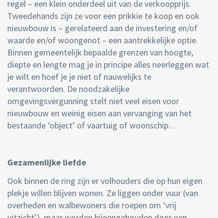
regel – een klein onderdeel uit van de verkoopprijs.
Tweedehands zijn ze voor een prikkie te koop en ook
nieuwbouw is – gerelateerd aan de investering en/of
waarde en/of woongenot – een aantrekkelijke optie.
Binnen gemeentelijk bepaalde grenzen van hoogte,
diepte en lengte mag je in principe alles neerleggen wat
je wilt en hoef je je niet of nauwelijks te
verantwoorden. De noodzakelijke
omgevingsvergunning stelt niet veel eisen voor
nieuwbouw en weinig eisen aan vervanging van het
bestaande ‘object’ of vaartuig of woonschip…
Gezamenlijke liefde
Ook binnen de ring zijn er volhouders die op hun eigen
plekje willen blijven wonen. Ze liggen onder vuur (van
overheden en walbewoners die roepen om ‘vrij
uitzicht’), maar worden bijeengehouden door een