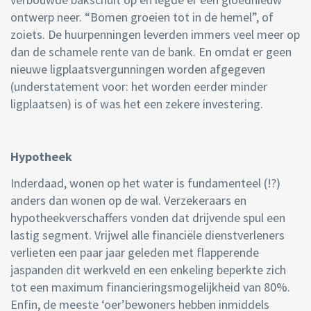
ontwerp neer. “Bomen groeien tot in de hemel”, of
zoiets. De huurpenningen leverden immers veel meer op
dan de schamele rente van de bank. En omdat er geen
nieuwe ligplaatsvergunningen worden afgegeven
(understatement voor: het worden eerder minder
ligplaatsen) is of was het een zekere investering.
Hypotheek
Inderdaad, wonen op het water is fundamenteel (!?)
anders dan wonen op de wal. Verzekeraars en
hypotheekverschaffers vonden dat drijvende spul een
lastig segment. Vrijwel alle financiële dienstverleners
verlieten een paar jaar geleden met flapperende
jaspanden dit werkveld en een enkeling beperkte zich
tot een maximum financieringsmogelijkheid van 80%.
Enfin, de meeste ‘oer’bewoners hebben inmiddels