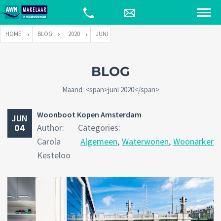
HOME
BLOG
2020
JUNI
BLOG
Maand: <span>juni 2020</span>
Woonboot Kopen Amsterdam
JUN
04
Author:
Categories:
Carola
Algemeen
,
Waterwonen
,
Woonarken
,
Kesteloo