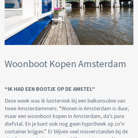
Woonboot Kopen Amsterdam
“IK HAD EEN BOOTJE OP DE AMSTEL”
Deze week was ik luistervink bij een balkonscène van
twee Amsterdammers: “Wonen in Amsterdam is duur,
maar een woonboot kopen in Amsterdam, da’s pure
diefstal. En je kunt ook nog geen hypotheek op zo’n
container krijgen.” Er blijven veel misverstanden bij de