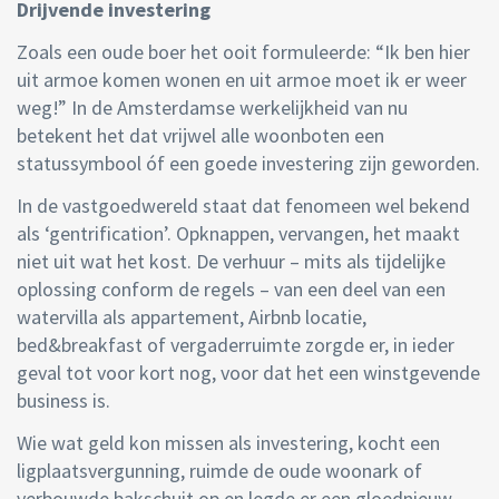
Drijvende investering
Zoals een oude boer het ooit formuleerde: “Ik ben hier
uit armoe komen wonen en uit armoe moet ik er weer
weg!” In de Amsterdamse werkelijkheid van nu
betekent het dat vrijwel alle woonboten een
statussymbool óf een goede investering zijn geworden.
In de vastgoedwereld staat dat fenomeen wel bekend
als ‘gentrification’. Opknappen, vervangen, het maakt
niet uit wat het kost. De verhuur – mits als tijdelijke
oplossing conform de regels – van een deel van een
watervilla als appartement, Airbnb locatie,
bed&breakfast of vergaderruimte zorgde er, in ieder
geval tot voor kort nog, voor dat het een winstgevende
business is.
Wie wat geld kon missen als investering, kocht een
ligplaatsvergunning, ruimde de oude woonark of
verbouwde bakschuit op en legde er een gloednieuw