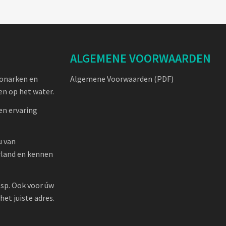
ALGEMENE VOORWAARDEN
oonarken en
Algemene Voorwaarden (PDF)
n op het water.
en ervaring
u van
rland en kennen
sp. Ook voor úw
et juiste adres.