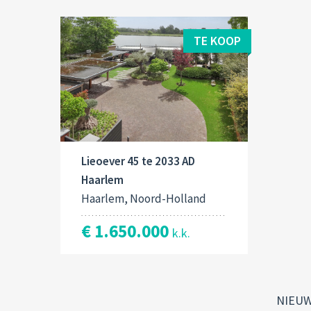
TE KOOP
Lieoever 45 te 2033 AD
Haarlem
Haarlem, Noord-Holland
€ 1.650.000
k.k.
NIEU