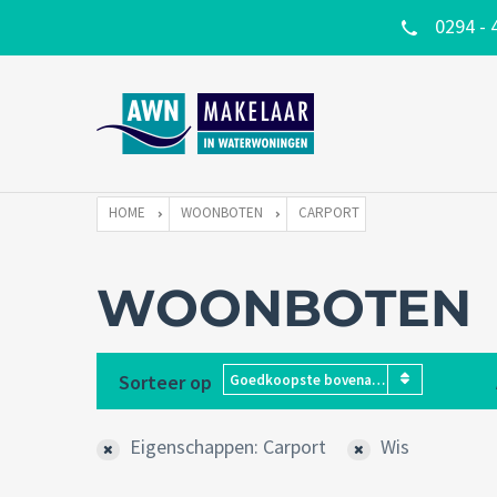
0294 - 
HOME
WOONBOTEN
CARPORT
WOONBOTEN
Sorteer op
Goedkoopste bovenaan
Eigenschappen: Carport
Wis