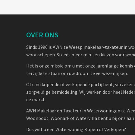
OVER ONS
Sinds 1996 is AWN te Weesp makelaar-taxateur in w
woonschepen. Steeds meer mensen kiezen voor wone
Het is onze missie om u met onze jarenlange kennis 
terzijde te staan om uw droom te verwezenlijken.
Of u nu kopende of verkopende partij bent, verzeker 
zorgvuldige bemiddeling. Wij werken door heel Nede
de markt.
AWN Makelaar en Taxateur in Waterwoningen te Wee
Woonboot, Woonark of Watervilla bent u bij ons aan h
Dus wilt u een Waterwoning Kopen of Verkopen?