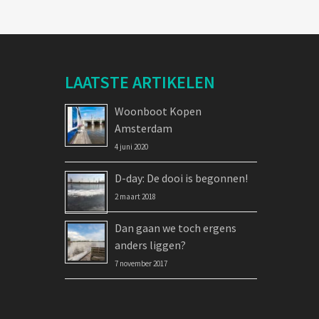
LAATSTE ARTIKELEN
Woonboot Kopen
Amsterdam
4 juni 2020
D-day: De dooi is begonnen!
2 maart 2018
Dan gaan we toch ergens
anders liggen?
7 november 2017