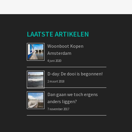
LAATSTE ARTIKELEN
Woonboot Kopen
Amsterdam
4 juni 2020
D-day: De dooi is begonnen!
2 maart 2018
Dan gaan we toch ergens
anders liggen?
7 november 2017