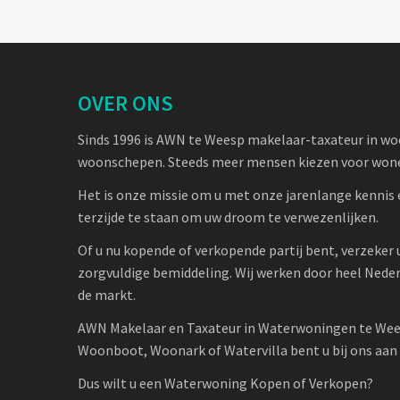
OVER ONS
Sinds 1996 is AWN te Weesp makelaar-taxateur in w
woonschepen. Steeds meer mensen kiezen voor wone
Het is onze missie om u met onze jarenlange kennis 
terzijde te staan om uw droom te verwezenlijken.
Of u nu kopende of verkopende partij bent, verzeker 
zorgvuldige bemiddeling. Wij werken door heel Nede
de markt.
AWN Makelaar en Taxateur in Waterwoningen te Wee
Woonboot, Woonark of Watervilla bent u bij ons aan h
Dus wilt u een Waterwoning Kopen of Verkopen?