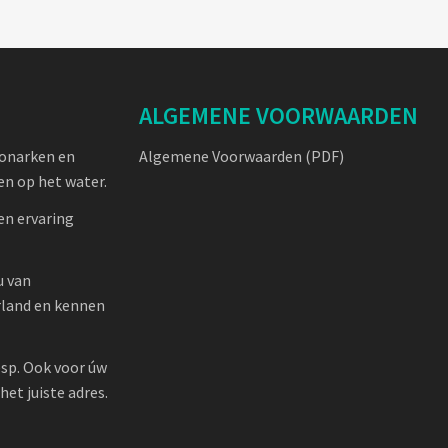
ALGEMENE VOORWAARDEN
oonarken en
Algemene Voorwaarden (PDF)
n op het water.
en ervaring
u van
rland en kennen
sp. Ook voor úw
et juiste adres.