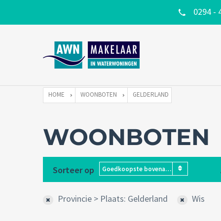
0294 - 
HOME
WOONBOTEN
GELDERLAND
WOONBOTEN
Sorteer op
Goedkoopste bovenaan
Provincie > Plaats: Gelderland
Wis