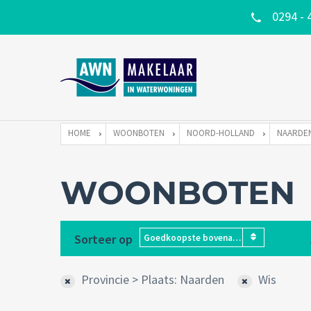
0294 - 
HOME
WOONBOTEN
NOORD-HOLLAND
NAARDE
WOONBOTEN
Sorteer op
Goedkoopste bovenaan
Provincie > Plaats: Naarden
Wis