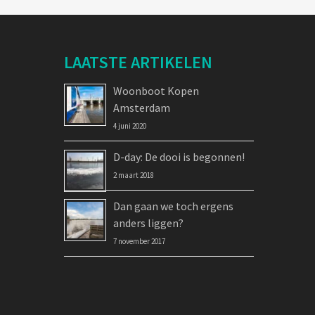
LAATSTE ARTIKELEN
Woonboot Kopen
Amsterdam
4 juni 2020
D-day: De dooi is begonnen!
2 maart 2018
Dan gaan we toch ergens
anders liggen?
7 november 2017