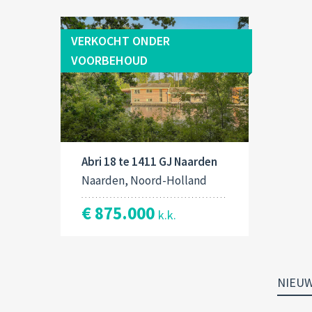
VERKOCHT ONDER
VOORBEHOUD
Abri 18 te 1411 GJ Naarden
Naarden, Noord-Holland
€ 875.000
k.k.
NIEU