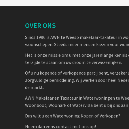
OVER ONS
Sinds 1996 is AWN te Weesp makelaar-taxateur in w
woonschepen. Steeds meer mensen kiezen voor wone
Het is onze missie om u met onze jarenlange kennis 
terzijde te staan om uw droom te verwezenlijken.
Of u nu kopende of verkopende partij bent, verzeker 
zorgvuldige bemiddeling. Wij werken door heel Nede
de markt.
AWN Makelaar en Taxateur in Waterwoningen te Wee
Woonboot, Woonark of Watervilla bent u bij ons aan h
Dus wilt u een Waterwoning Kopen of Verkopen?
Neem dan eens contact met ons op!