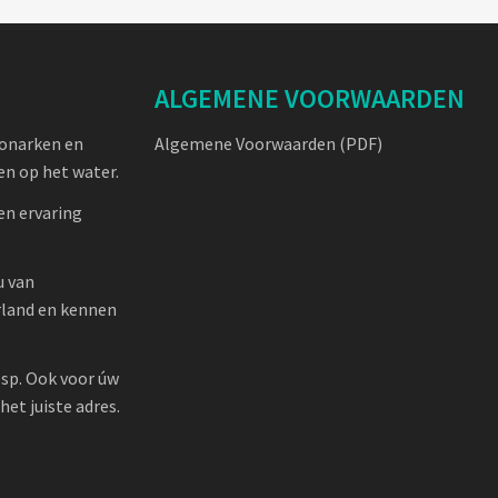
ALGEMENE VOORWAARDEN
oonarken en
Algemene Voorwaarden (PDF)
n op het water.
en ervaring
u van
rland en kennen
sp. Ook voor úw
et juiste adres.