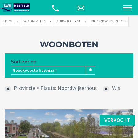
HOME
WOONBOTEN
ZUID-HOLLAND
NOORDWIJKERHOUT
WOONBOTEN
Sorteer op
Goedkoopste bovenaan
Provincie > Plaats: Noordwijkerhout
Wis
VERKOCHT