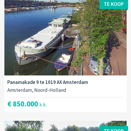
TE KOOP
Panamakade 9 te 1019 AX Amsterdam
Amsterdam, Noord-Holland
€ 850.000
k.k.
TE KOOP