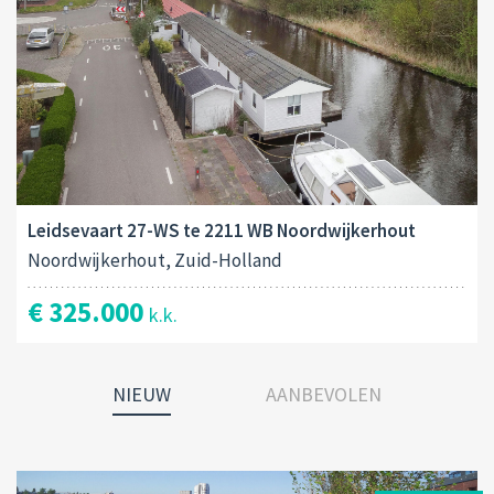
Leidsevaart 27-WS te 2211 WB Noordwijkerhout
Noordwijkerhout, Zuid-Holland
€ 325.000
k.k.
NIEUW
AANBEVOLEN