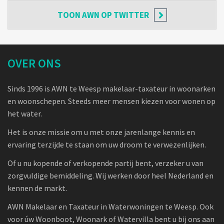
TOON
AWN OP TWITTER
OVER ONS
Sinds 1996 is AWN te Weesp makelaar-taxateur in woonarken
en woonschepen. Steeds meer mensen kiezen voor wonen op
het water.
Het is onze missie om u met onze jarenlange kennis en
ervaring terzijde te staan om uw droom te verwezenlijken.
Of u nu kopende of verkopende partij bent, verzeker u van
zorgvuldige bemiddeling. Wij werken door heel Nederland en
kennen de markt.
AWN Makelaar en Taxateur in Waterwoningen te Weesp. Ook
voor úw Woonboot, Woonark of Watervilla bent u bij ons aan