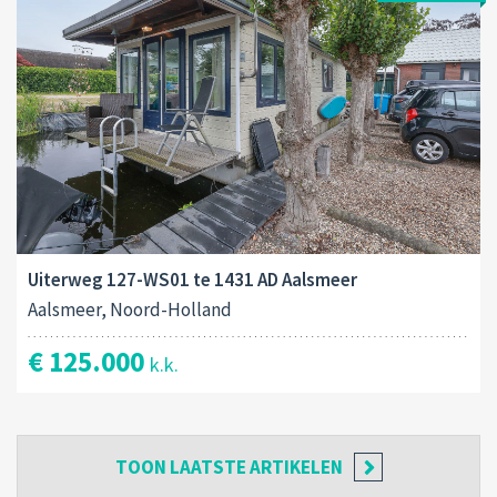
Uiterweg 127-WS01 te 1431 AD Aalsmeer
Aalsmeer, Noord-Holland
€ 125.000
k.k.
TOON
LAATSTE ARTIKELEN