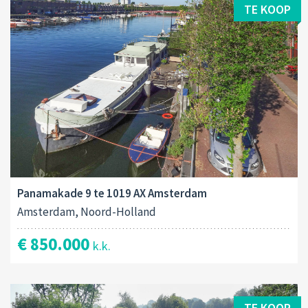
TE KOOP
Panamakade 9 te 1019 AX Amsterdam
Amsterdam, Noord-Holland
€ 850.000
k.k.
TE KOOP