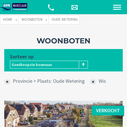
HOME
WOONBOTEN
OUDE WETERING
WOONBOTEN
Sorteer op
Goedkoopste bovenaan
Provincie > Plaats: Oude Wetering
Wis
VERKOCHT