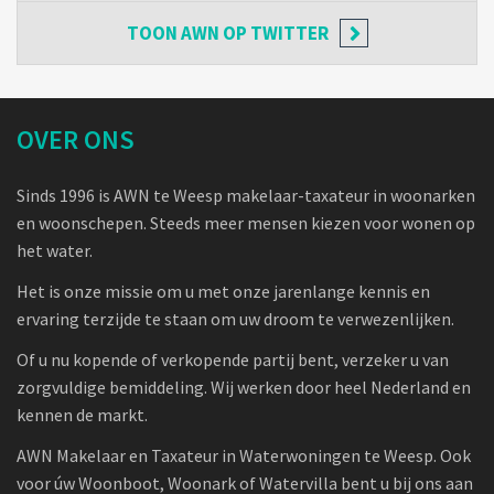
TOON
AWN OP TWITTER
OVER ONS
Sinds 1996 is AWN te Weesp makelaar-taxateur in woonarken
en woonschepen. Steeds meer mensen kiezen voor wonen op
het water.
Het is onze missie om u met onze jarenlange kennis en
ervaring terzijde te staan om uw droom te verwezenlijken.
Of u nu kopende of verkopende partij bent, verzeker u van
zorgvuldige bemiddeling. Wij werken door heel Nederland en
kennen de markt.
AWN Makelaar en Taxateur in Waterwoningen te Weesp. Ook
voor úw Woonboot, Woonark of Watervilla bent u bij ons aan