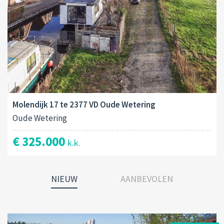
Molendijk 17 te 2377 VD Oude Wetering
Oude Wetering
€ 325.000
k.k.
NIEUW
AANBEVOLEN