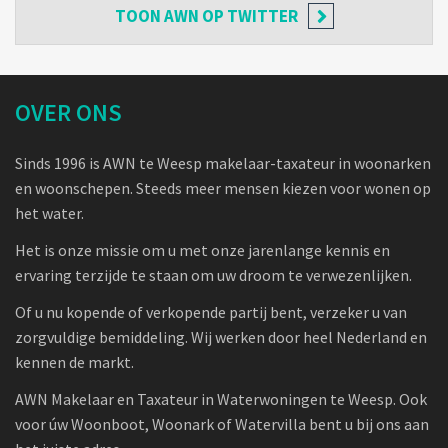
TOON
AWN OP TWITTER
OVER ONS
Sinds 1996 is AWN te Weesp makelaar-taxateur in woonarken
en woonschepen. Steeds meer mensen kiezen voor wonen op
het water.
Het is onze missie om u met onze jarenlange kennis en
ervaring terzijde te staan om uw droom te verwezenlijken.
Of u nu kopende of verkopende partij bent, verzeker u van
zorgvuldige bemiddeling. Wij werken door heel Nederland en
kennen de markt.
AWN Makelaar en Taxateur in Waterwoningen te Weesp. Ook
voor úw Woonboot, Woonark of Watervilla bent u bij ons aan