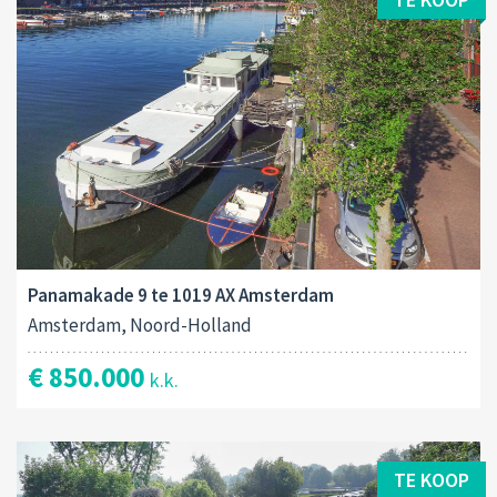
Panamakade 9 te 1019 AX Amsterdam
Amsterdam, Noord-Holland
€ 850.000
k.k.
TE KOOP