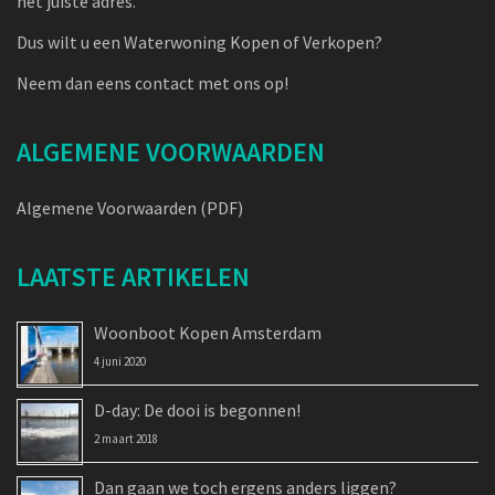
het juiste adres.
Dus wilt u een Waterwoning Kopen of Verkopen?
Neem dan eens contact met ons op!
ALGEMENE VOORWAARDEN
Algemene Voorwaarden (PDF)
LAATSTE ARTIKELEN
Woonboot Kopen Amsterdam
4 juni 2020
D-day: De dooi is begonnen!
2 maart 2018
Dan gaan we toch ergens anders liggen?