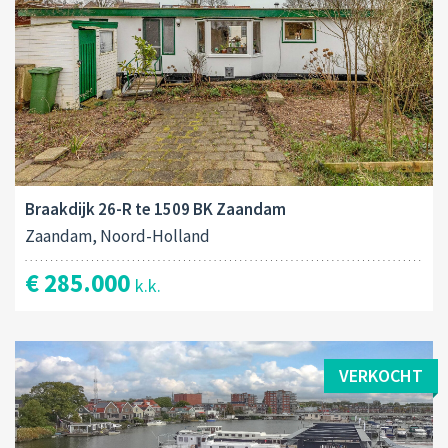
Braakdijk 26-R te 1509 BK Zaandam
Zaandam, Noord-Holland
€ 285.000
k.k.
VERKOCHT