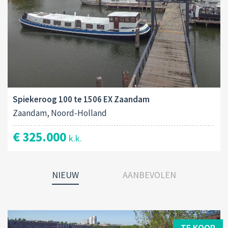
Spiekeroog 100 te 1506 EX Zaandam
Zaandam, Noord-Holland
€ 325.000
k.k.
NIEUW
AANBEVOLEN
TE KOOP