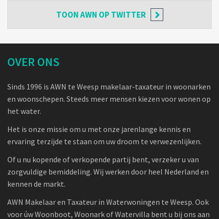
TOON
AWN OP TWITTER
OVER ONS
Sinds 1996 is AWN te Weesp makelaar-taxateur in woonarken
en woonschepen. Steeds meer mensen kiezen voor wonen op
het water.
Het is onze missie om u met onze jarenlange kennis en
ervaring terzijde te staan om uw droom te verwezenlijken.
Of u nu kopende of verkopende partij bent, verzeker u van
zorgvuldige bemiddeling. Wij werken door heel Nederland en
kennen de markt.
AWN Makelaar en Taxateur in Waterwoningen te Weesp. Ook
voor úw Woonboot, Woonark of Watervilla bent u bij ons aan