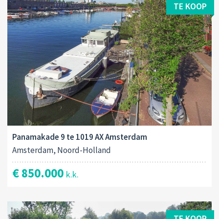
TE KOOP
Panamakade 9 te 1019 AX Amsterdam
Amsterdam, Noord-Holland
€ 850.000
k.k.
TE KOOP