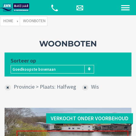
HOME
WOONBOTEN
WOONBOTEN
Sorteer op
Goedkoopste bovenaan
Provincie > Plaats: Halfweg
Wis
VERKOCHT ONDER VOORBEHOUD