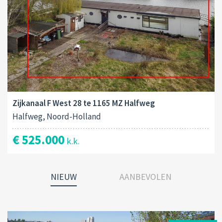
Zijkanaal F West 28 te 1165 MZ Halfweg
Halfweg, Noord-Holland
€ 525.000
k.k.
NIEUW
AANBEVOLEN