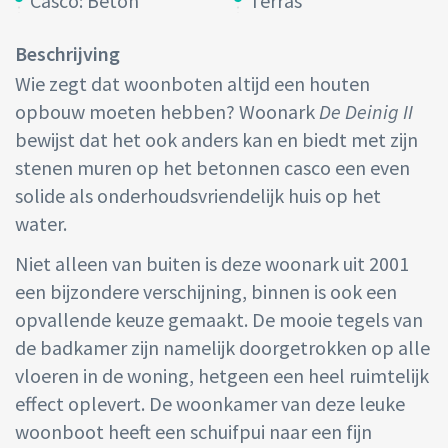
Casco: Beton
Terras
Beschrijving
Wie zegt dat woonboten altijd een houten
opbouw moeten hebben? Woonark
De Deinig II
bewijst dat het ook anders kan en biedt met zijn
stenen muren op het betonnen casco een even
solide als onderhoudsvriendelijk huis op het
water.
Niet alleen van buiten is deze woonark uit 2001
een bijzondere verschijning, binnen is ook een
opvallende keuze gemaakt. De mooie tegels van
de badkamer zijn namelijk doorgetrokken op alle
vloeren in de woning, hetgeen een heel ruimtelijk
effect oplevert. De woonkamer van deze leuke
woonboot heeft een schuifpui naar een fijn