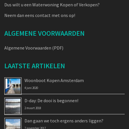
Dus wilt u een Waterwoning Kopen of Verkopen?
Neem dan eens contact met ons op!
ALGEMENE VOORWAARDEN
Algemene Voorwaarden (PDF)
LAATSTE ARTIKELEN
Woonboot Kopen Amsterdam
4 juni 2020
D-day: De dooi is begonnen!
2 maart 2018
Dan gaan we toch ergens anders liggen?
7 november 2017