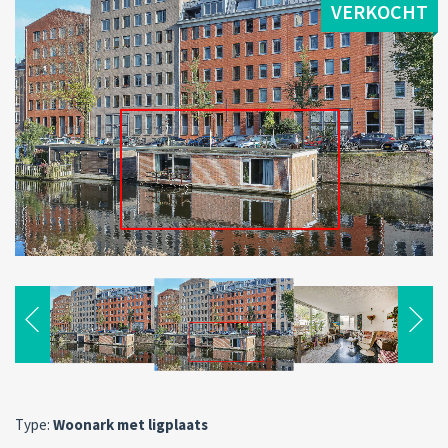
VERKOCHT
Type:
Woonark met ligplaats