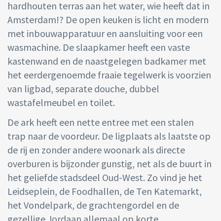
hardhouten terras aan het water, wie heeft dat in
Amsterdam!? De open keuken is licht en modern
met inbouwapparatuur en aansluiting voor een
wasmachine. De slaapkamer heeft een vaste
kastenwand en de naastgelegen badkamer met
het eerdergenoemde fraaie tegelwerk is voorzien
van ligbad, separate douche, dubbel
wastafelmeubel en toilet.
De ark heeft een nette entree met een stalen
trap naar de voordeur. De ligplaats als laatste op
de rij en zonder andere woonark als directe
overburen is bijzonder gunstig, net als de buurt in
het geliefde stadsdeel Oud-West. Zo vind je het
Leidseplein, de Foodhallen, de Ten Katemarkt,
het Vondelpark, de grachtengordel en de
gezellige Jordaan allemaal op korte