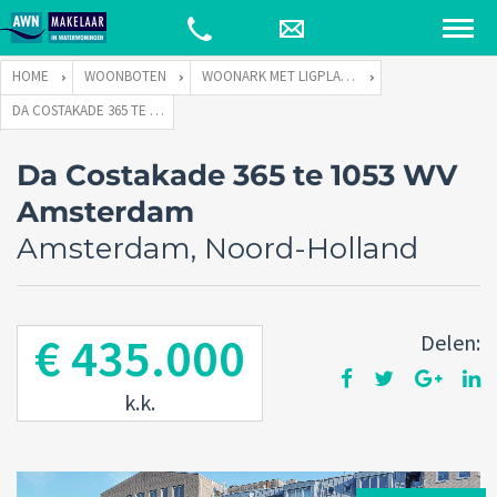
HOME
WOONBOTEN
WOONARK MET LIGPLAATS
DA COSTAKADE 365 TE 1053 WV AMSTERDAM
Da Costakade 365 te 1053 WV
Amsterdam
Amsterdam, Noord-Holland
€ 435.000
Delen:
k.k.