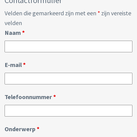
Contactformulier
Velden die gemarkeerd zijn met een
*
zijn vereiste
velden
Naam
*
E-mail
*
Telefoonnummer
*
Onderwerp
*