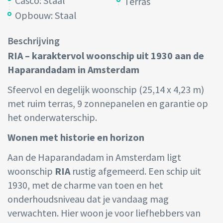
Casco: Staal
Terras
Opbouw: Staal
Beschrijving
RIA – karaktervol woonschip uit 1930 aan de
Haparandadam in Amsterdam
Sfeervol en degelijk woonschip (25,14 x 4,23 m)
met ruim terras, 9 zonnepanelen en garantie op
het onderwaterschip.
Wonen met historie en horizon
Aan de Haparandadam in Amsterdam ligt
woonschip
RIA
rustig afgemeerd. Een schip uit
1930, met de charme van toen en het
onderhoudsniveau dat je vandaag mag
verwachten. Hier woon je voor liefhebbers van