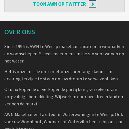
TOON
AWN OP TWITTER
OVER ONS
Sinds 1996 is AWN te Weesp makelaar-taxateur in woonarken
en woonschepen. Steeds meer mensen kiezen voor wonen op
het water.
Het is onze missie om u met onze jarenlange kennis en
ervaring terzijde te staan om uw droom te verwezenlijken.
Of u nu kopende of verkopende partij bent, verzeker u van
zorgvuldige bemiddeling. Wij werken door heel Nederland en
kennen de markt.
AWN Makelaar en Taxateur in Waterwoningen te Weesp. Ook
voor úw Woonboot, Woonark of Watervilla bent u bij ons aan
het juiste adres.