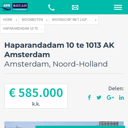
HOME
WOONBOTEN
WOONSCHIP MET LIGPLAATS
HAPARANDADAM 10 TE 1013 AK AMSTERDAM
Haparandadam 10 te 1013 AK
Amsterdam
Amsterdam, Noord-Holland
€ 585.000
Delen:
k.k.