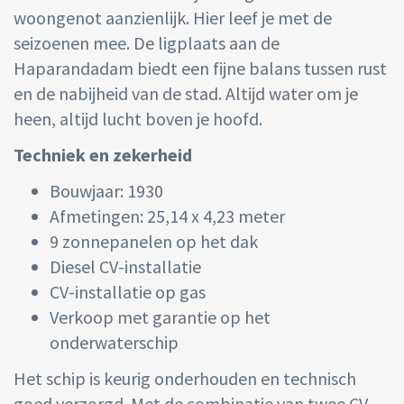
woongenot aanzienlijk. Hier leef je met de
seizoenen mee. De ligplaats aan de
Haparandadam biedt een fijne balans tussen rust
en de nabijheid van de stad. Altijd water om je
heen, altijd lucht boven je hoofd.
Techniek en zekerheid
Bouwjaar: 1930
Afmetingen: 25,14 x 4,23 meter
9 zonnepanelen op het dak
Diesel CV-installatie
CV-installatie op gas
Verkoop met garantie op het
onderwaterschip
Het schip is keurig onderhouden en technisch
goed verzorgd. Met de combinatie van twee CV-