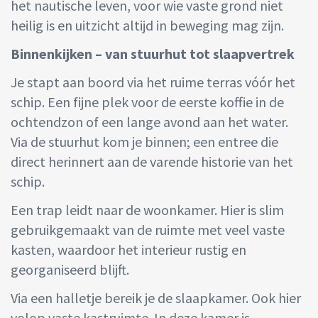
het nautische leven, voor wie vaste grond niet
heilig is en uitzicht altijd in beweging mag zijn.
Binnenkijken – van stuurhut tot slaapvertrek
Je stapt aan boord via het ruime terras vóór het
schip. Een fijne plek voor de eerste koffie in de
ochtendzon of een lange avond aan het water.
Via de stuurhut kom je binnen; een entree die
direct herinnert aan de varende historie van het
schip.
Een trap leidt naar de woonkamer. Hier is slim
gebruikgemaakt van de ruimte met veel vaste
kasten, waardoor het interieur rustig en
georganiseerd blijft.
Via een halletje bereik je de slaapkamer. Ook hier
volop vaste kastruimte. In deze kamer is