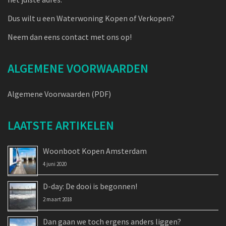
Dus wilt u een Waterwoning Kopen of Verkopen?
Neem dan eens contact met ons op!
ALGEMENE VOORWAARDEN
Algemene Voorwaarden (PDF)
LAATSTE ARTIKELEN
Woonboot Kopen Amsterdam
4 juni 2020
D-day: De dooi is begonnen!
2 maart 2018
Dan gaan we toch ergens anders liggen?