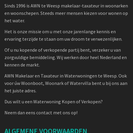
Sinds 1996 is AWN te Weesp makelaar-taxateur in woonarken
en woonschepen. Steeds meer mensen kiezen voor wonen op
het water.
Het is onze missie om u met onze jarenlange kennis en
ervaring terzijde te staan om uw droom te verwezenlijken.
Of u nu kopende of verkopende partij bent, verzeker u van
zorgvuldige bemiddeling. Wij werken door heel Nederland en
kennen de markt.
AWN Makelaar en Taxateur in Waterwoningen te Weesp. Ook
voor úw Woonboot, Woonark of Watervilla bent u bij ons aan
het juiste adres.
Dus wilt u een Waterwoning Kopen of Verkopen?
Neem dan eens contact met ons op!
ALGEMENE VOORWAARDEN