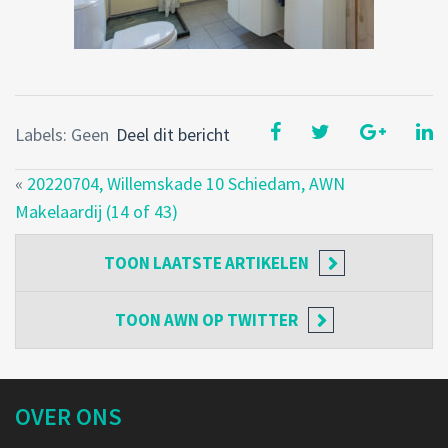
Labels: Geen
Deel dit bericht
«
20220704, Willemskade 10 Schiedam, AWN
Makelaardij (14 of 43)
TOON
LAATSTE ARTIKELEN
TOON
AWN OP TWITTER
OVER ONS