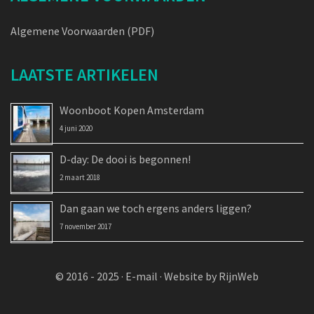
Algemene Voorwaarden (PDF)
LAATSTE ARTIKELEN
Woonboot Kopen Amsterdam
4 juni 2020
D-day: De dooi is begonnen!
2 maart 2018
Dan gaan we toch ergens anders liggen?
7 november 2017
© 2016 - 2025 ·
E-mail
·
Website by RijnWeb