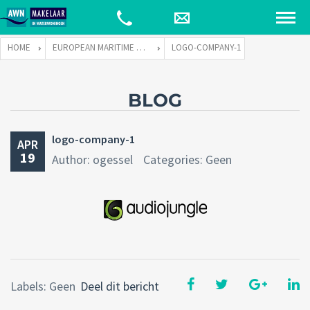
HOME
EUROPEAN MARITIME CERTIFICATION INSTITUTE
LOGO-COMPANY-1
BLOG
logo-company-1
APR
19
Author: ogessel
Categories: Geen
Labels: Geen
Deel dit bericht