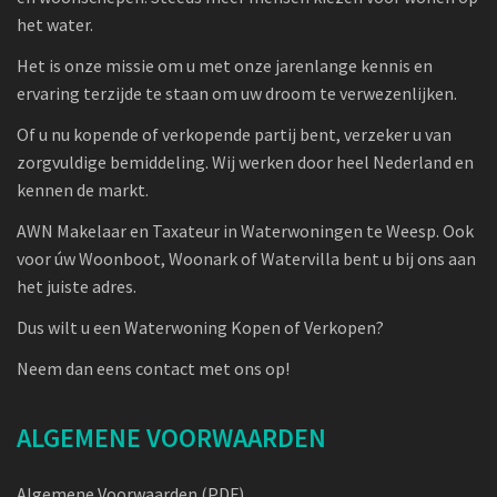
het water.
Het is onze missie om u met onze jarenlange kennis en
ervaring terzijde te staan om uw droom te verwezenlijken.
Of u nu kopende of verkopende partij bent, verzeker u van
zorgvuldige bemiddeling. Wij werken door heel Nederland en
kennen de markt.
AWN Makelaar en Taxateur in Waterwoningen te Weesp. Ook
voor úw Woonboot, Woonark of Watervilla bent u bij ons aan
het juiste adres.
Dus wilt u een Waterwoning Kopen of Verkopen?
Neem dan eens contact met ons op!
ALGEMENE VOORWAARDEN
Algemene Voorwaarden (PDF)