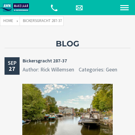
HOME
BICKERSGRACHT 287-37
BLOG
Bickersgracht 287-37
SEP
27
Author: Rick Willemsen
Categories: Geen