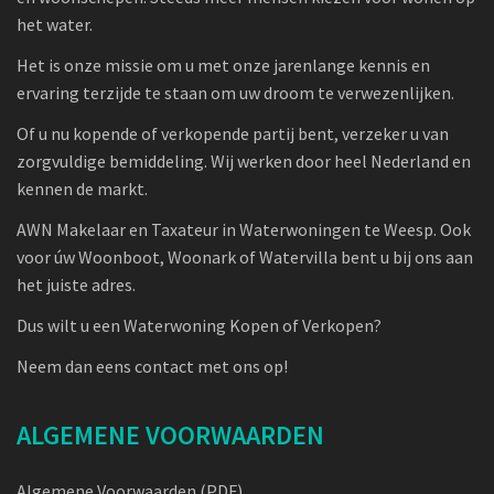
het water.
Het is onze missie om u met onze jarenlange kennis en
ervaring terzijde te staan om uw droom te verwezenlijken.
Of u nu kopende of verkopende partij bent, verzeker u van
zorgvuldige bemiddeling. Wij werken door heel Nederland en
kennen de markt.
AWN Makelaar en Taxateur in Waterwoningen te Weesp. Ook
voor úw Woonboot, Woonark of Watervilla bent u bij ons aan
het juiste adres.
Dus wilt u een Waterwoning Kopen of Verkopen?
Neem dan eens contact met ons op!
ALGEMENE VOORWAARDEN
Algemene Voorwaarden (PDF)