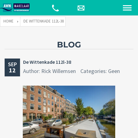
HOME
DE WITTENKADE 112L-38
BLOG
De Wittenkade 112l-38
SEP
12
Author: Rick Willemsen
Categories: Geen