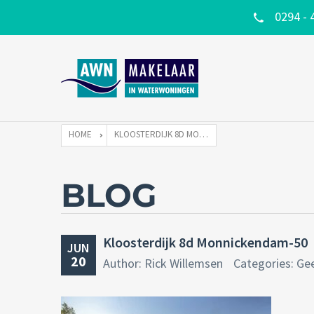
0294 - 
HOME
KLOOSTERDIJK 8D MONNICKENDAM-50
BLOG
Kloosterdijk 8d Monnickendam-50
JUN
20
Author: Rick Willemsen
Categories: Ge