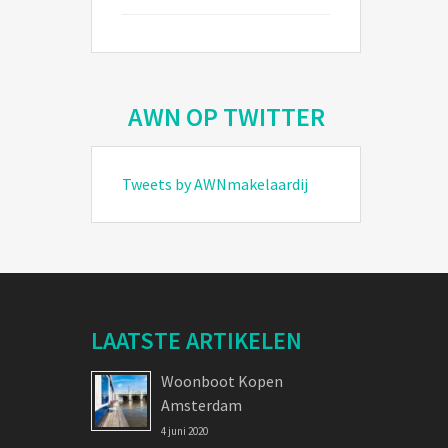
AWN OP TWITTER
Tweets by AWNmakelaardij
LAATSTE ARTIKELEN
Woonboot Kopen
Amsterdam
4 juni 2020