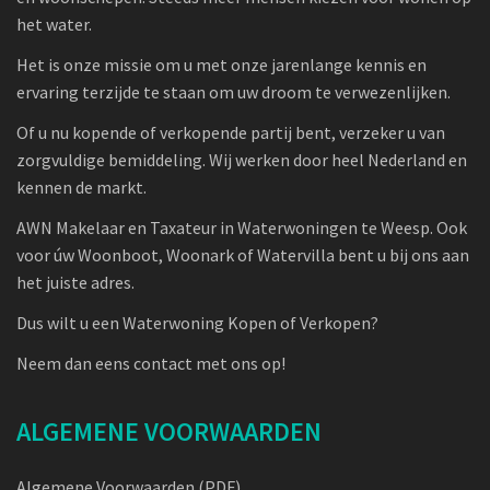
het water.
Het is onze missie om u met onze jarenlange kennis en
ervaring terzijde te staan om uw droom te verwezenlijken.
Of u nu kopende of verkopende partij bent, verzeker u van
zorgvuldige bemiddeling. Wij werken door heel Nederland en
kennen de markt.
AWN Makelaar en Taxateur in Waterwoningen te Weesp. Ook
voor úw Woonboot, Woonark of Watervilla bent u bij ons aan
het juiste adres.
Dus wilt u een Waterwoning Kopen of Verkopen?
Neem dan eens contact met ons op!
ALGEMENE VOORWAARDEN
Algemene Voorwaarden (PDF)