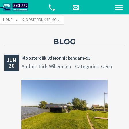
HOME
KLOOSTERDIJK 8D MONNICKENDAM-93
BLOG
Kloosterdijk 8d Monnickendam-93
JUN
20
Author: Rick Willemsen
Categories: Geen