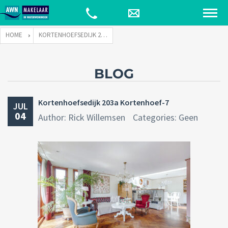
HOME
KORTENHOEFSEDIJK 203A KORTENHOEF-7
BLOG
Kortenhoefsedijk 203a Kortenhoef-7
JUL
04
Author: Rick Willemsen
Categories: Geen