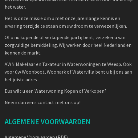
het water.
Het is onze missie om u met onze jarenlange kennis en
ervaring terzijde te staan om uw droom te verwezenlijken.
Of u nu kopende of verkopende partij bent, verzeker u van
zorgvuldige bemiddeling. Wij werken door heel Nederland en
kennen de markt.
AWN Makelaar en Taxateur in Waterwoningen te Weesp. Ook
voor úw Woonboot, Woonark of Watervilla bent u bij ons aan
het juiste adres.
Dus wilt u een Waterwoning Kopen of Verkopen?
Neem dan eens contact met ons op!
ALGEMENE VOORWAARDEN
Algemene Voorwaarden (PDF)