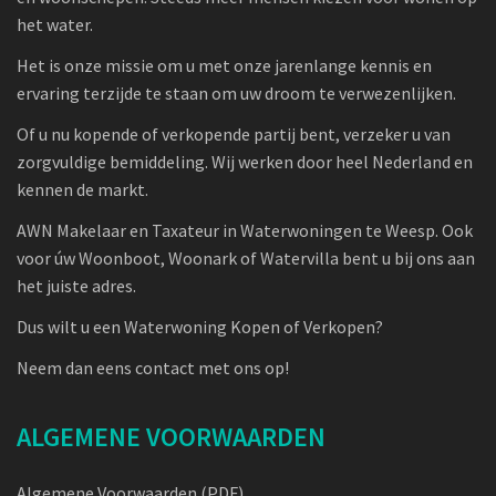
het water.
Het is onze missie om u met onze jarenlange kennis en
ervaring terzijde te staan om uw droom te verwezenlijken.
Of u nu kopende of verkopende partij bent, verzeker u van
zorgvuldige bemiddeling. Wij werken door heel Nederland en
kennen de markt.
AWN Makelaar en Taxateur in Waterwoningen te Weesp. Ook
voor úw Woonboot, Woonark of Watervilla bent u bij ons aan
het juiste adres.
Dus wilt u een Waterwoning Kopen of Verkopen?
Neem dan eens contact met ons op!
ALGEMENE VOORWAARDEN
Algemene Voorwaarden (PDF)