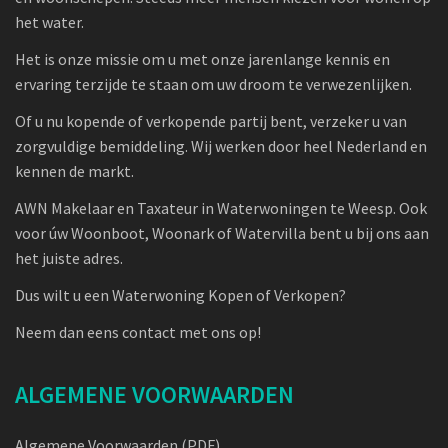
het water.
Het is onze missie om u met onze jarenlange kennis en
ervaring terzijde te staan om uw droom te verwezenlijken.
Of u nu kopende of verkopende partij bent, verzeker u van
zorgvuldige bemiddeling. Wij werken door heel Nederland en
kennen de markt.
AWN Makelaar en Taxateur in Waterwoningen te Weesp. Ook
voor úw Woonboot, Woonark of Watervilla bent u bij ons aan
het juiste adres.
Dus wilt u een Waterwoning Kopen of Verkopen?
Neem dan eens contact met ons op!
ALGEMENE VOORWAARDEN
Algemene Voorwaarden (PDF)