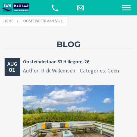
HOME
OOSTEINDERLAAN 53 HILLEGOM-26
BLOG
Oosteinderlaan 53 Hillegom-26
AUG
01
Author: Rick Willemsen
Categories: Geen