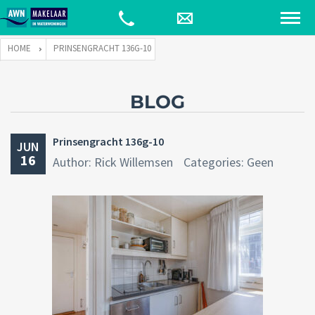
HOME
PRINSENGRACHT 136G-10
BLOG
Prinsengracht 136g-10
JUN
16
Author: Rick Willemsen
Categories: Geen