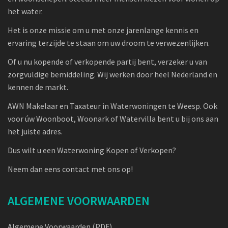
het water.
Het is onze missie om u met onze jarenlange kennis en
ervaring terzijde te staan om uw droom te verwezenlijken.
Of u nu kopende of verkopende partij bent, verzeker u van
zorgvuldige bemiddeling. Wij werken door heel Nederland en
kennen de markt.
AWN Makelaar en Taxateur in Waterwoningen te Weesp. Ook
voor úw Woonboot, Woonark of Watervilla bent u bij ons aan
het juiste adres.
Dus wilt u een Waterwoning Kopen of Verkopen?
Neem dan eens contact met ons op!
ALGEMENE VOORWAARDEN
Algemene Voorwaarden (PDF)