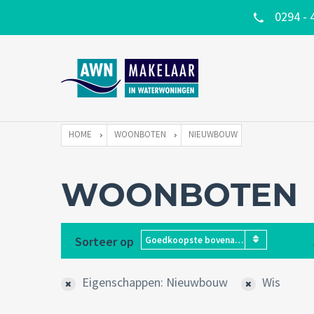
0294 - 
HOME
WOONBOTEN
NIEUWBOUW
WOONBOTEN
Sorteer op
Goedkoopste bovenaan
Eigenschappen: Nieuwbouw
Wis