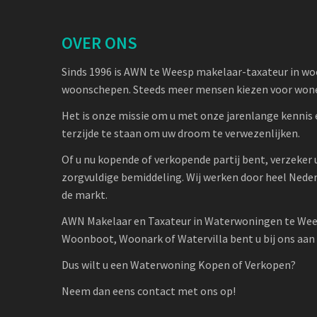
OVER ONS
Sinds 1996 is AWN te Weesp makelaar-taxateur in w
woonschepen. Steeds meer mensen kiezen voor wone
Het is onze missie om u met onze jarenlange kennis 
terzijde te staan om uw droom te verwezenlijken.
Of u nu kopende of verkopende partij bent, verzeker 
zorgvuldige bemiddeling. Wij werken door heel Nede
de markt.
AWN Makelaar en Taxateur in Waterwoningen te Wee
Woonboot, Woonark of Watervilla bent u bij ons aan h
Dus wilt u een Waterwoning Kopen of Verkopen?
Neem dan eens contact met ons op!