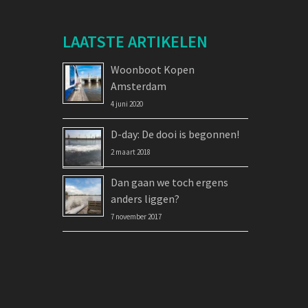
LAATSTE ARTIKELEN
Woonboot Kopen
Amsterdam
4 juni 2020
D-day: De dooi is begonnen!
2 maart 2018
Dan gaan we toch ergens
anders liggen?
7 november 2017