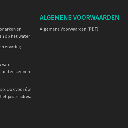
ALGEMENE VOORWAARDEN
oonarken en
Algemene Voorwaarden (PDF)
n op het water.
en ervaring
u van
rland en kennen
sp. Ook voor úw
et juiste adres.