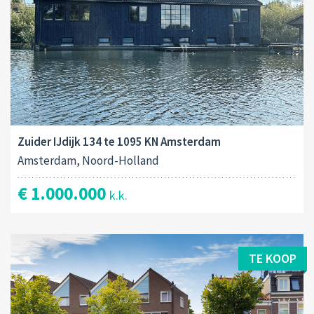
Zuider IJdijk 134 te 1095 KN Amsterdam
Amsterdam, Noord-Holland
€ 1.000.000
k.k.
TE KOOP