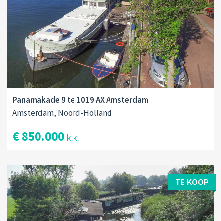
Panamakade 9 te 1019 AX Amsterdam
Amsterdam, Noord-Holland
€ 850.000
k.k.
TE KOOP