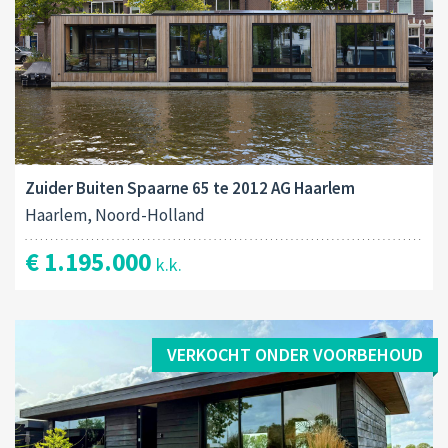
Zuider Buiten Spaarne 65 te 2012 AG Haarlem
Haarlem, Noord-Holland
€ 1.195.000
k.k.
VERKOCHT ONDER VOORBEHOUD