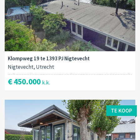
Klompweg 19 te 1393 PJ Nigtevecht
Nigtevecht, Utrecht
€ 450.000
k.k.
TE KOOP