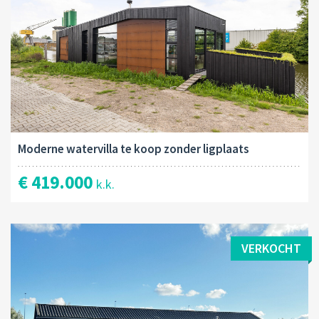
Moderne watervilla te koop zonder ligplaats
€ 419.000
k.k.
VERKOCHT