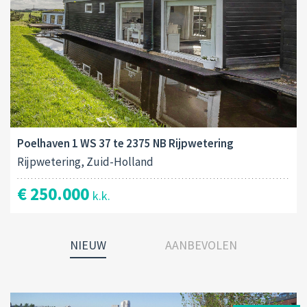
Poelhaven 1 WS 37 te 2375 NB Rijpwetering
Rijpwetering, Zuid-Holland
€ 250.000
k.k.
NIEUW
AANBEVOLEN