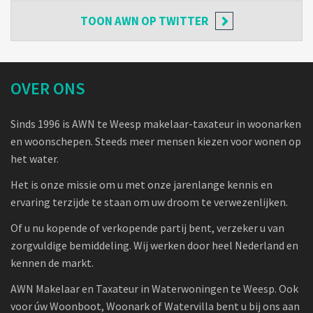
TOON
AWN OP TWITTER
OVER ONS
Sinds 1996 is AWN te Weesp makelaar-taxateur in woonarken
en woonschepen. Steeds meer mensen kiezen voor wonen op
het water.
Het is onze missie om u met onze jarenlange kennis en
ervaring terzijde te staan om uw droom te verwezenlijken.
Of u nu kopende of verkopende partij bent, verzeker u van
zorgvuldige bemiddeling. Wij werken door heel Nederland en
kennen de markt.
AWN Makelaar en Taxateur in Waterwoningen te Weesp. Ook
voor úw Woonboot, Woonark of Watervilla bent u bij ons aan