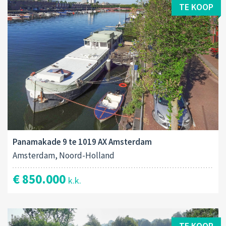
TE KOOP
Panamakade 9 te 1019 AX Amsterdam
Amsterdam, Noord-Holland
€ 850.000
k.k.
TE KOOP