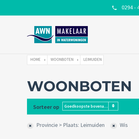
0294 - 
HOME
WOONBOTEN
LEIMUIDEN
WOONBOTEN
Sorteer op
Goedkoopste bovenaan
Provincie > Plaats: Leimuiden
Wis