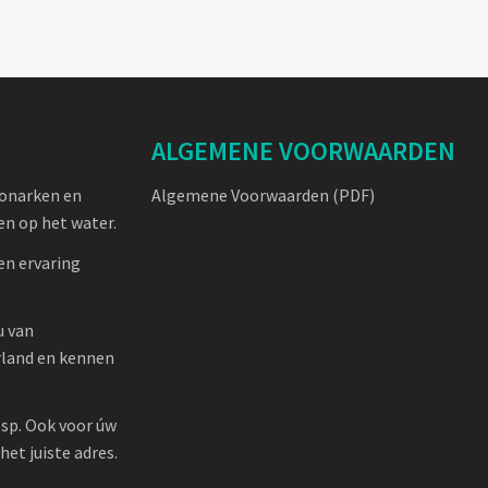
ALGEMENE VOORWAARDEN
oonarken en
Algemene Voorwaarden (PDF)
n op het water.
en ervaring
u van
rland en kennen
sp. Ook voor úw
et juiste adres.