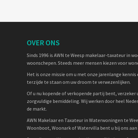
OVER ONS
Sinds 1996 is AWN te Weesp makelaar-taxateur in w
woonschepen. Steeds meer mensen kiezen voor wone
Het is onze missie om u met onze jarenlange kennis 
terzijde te staan om uw droom te verwezenlijken.
Of u nu kopende of verkopende partij bent, verzeker 
zorgvuldige bemiddeling. Wij werken door heel Nede
de markt.
AWN Makelaar en Taxateur in Waterwoningen te Wee
Woonboot, Woonark of Watervilla bent u bij ons aan h