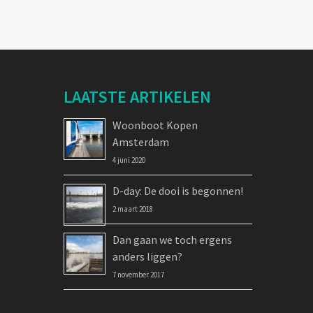
LAATSTE ARTIKELEN
Woonboot Kopen
Amsterdam
4 juni 2020
D-day: De dooi is begonnen!
2 maart 2018
Dan gaan we toch ergens
anders liggen?
7 november 2017