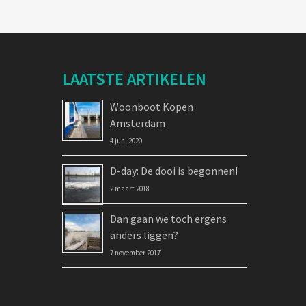
LAATSTE ARTIKELEN
Woonboot Kopen
Amsterdam
4 juni 2020
D-day: De dooi is begonnen!
2 maart 2018
Dan gaan we toch ergens
anders liggen?
7 november 2017