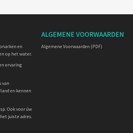
ALGEMENE VOORWAARDEN
oonarken en
Algemene Voorwaarden (PDF)
n op het water.
en ervaring
u van
rland en kennen
sp. Ook voor úw
et juiste adres.