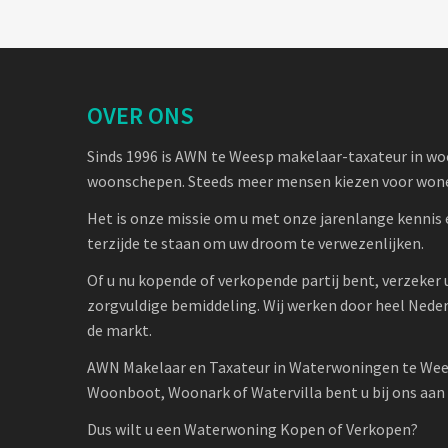
OVER ONS
Sinds 1996 is AWN te Weesp makelaar-taxateur in w
woonschepen. Steeds meer mensen kiezen voor wone
Het is onze missie om u met onze jarenlange kennis 
terzijde te staan om uw droom te verwezenlijken.
Of u nu kopende of verkopende partij bent, verzeker 
zorgvuldige bemiddeling. Wij werken door heel Nede
de markt.
AWN Makelaar en Taxateur in Waterwoningen te Wee
Woonboot, Woonark of Watervilla bent u bij ons aan h
Dus wilt u een Waterwoning Kopen of Verkopen?