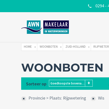
0294 - 
HOME
WOONBOTEN
ZUID-HOLLAND
RIJPWETER
WOONBOTEN
Sorteer op
Goedkoopste bovenaan
Provincie > Plaats: Rijpwetering
Wis