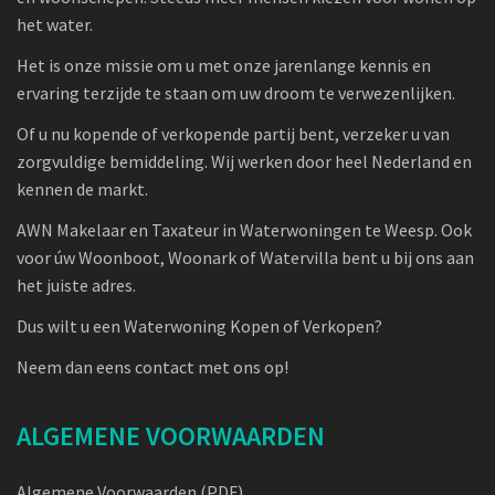
het water.
Het is onze missie om u met onze jarenlange kennis en
ervaring terzijde te staan om uw droom te verwezenlijken.
Of u nu kopende of verkopende partij bent, verzeker u van
zorgvuldige bemiddeling. Wij werken door heel Nederland en
kennen de markt.
AWN Makelaar en Taxateur in Waterwoningen te Weesp. Ook
voor úw Woonboot, Woonark of Watervilla bent u bij ons aan
het juiste adres.
Dus wilt u een Waterwoning Kopen of Verkopen?
Neem dan eens contact met ons op!
ALGEMENE VOORWAARDEN
Algemene Voorwaarden (PDF)