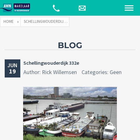
HOME
SCHELLINGWOUDERDIJK 332E
BLOG
Schellingwouderdijk 332e
JUN
19
Author: Rick Willemsen
Categories: Geen