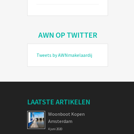
AWN OP TWITTER
Tweets by AWNmakelaardij
LAATSTE ARTIKELEN
Woonboot Kopen
Amsterdam
4 juni 2020