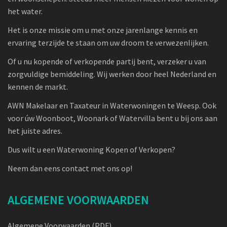
het water.
Het is onze missie om u met onze jarenlange kennis en
ervaring terzijde te staan om uw droom te verwezenlijken.
Of u nu kopende of verkopende partij bent, verzeker u van
zorgvuldige bemiddeling. Wij werken door heel Nederland en
kennen de markt.
AWN Makelaar en Taxateur in Waterwoningen te Weesp. Ook
voor úw Woonboot, Woonark of Watervilla bent u bij ons aan
het juiste adres.
Dus wilt u een Waterwoning Kopen of Verkopen?
Neem dan eens contact met ons op!
ALGEMENE VOORWAARDEN
Algemene Voorwaarden (PDF)