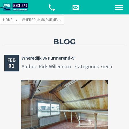
HOME
WHEREDIJK 86 PURMEREND-9
BLOG
Wheredijk 86 Purmerend-9
FEB
01
Author: Rick Willemsen
Categories: Geen