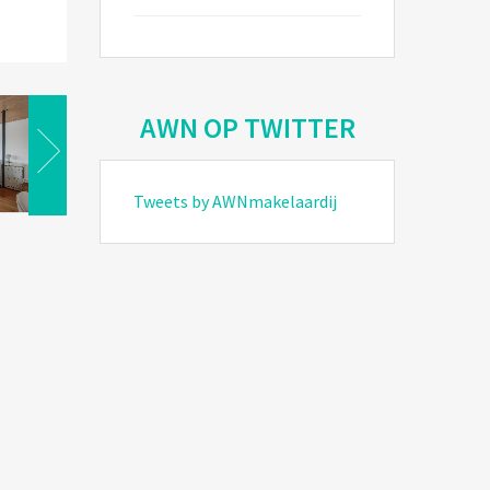
AWN OP TWITTER
Tweets by AWNmakelaardij