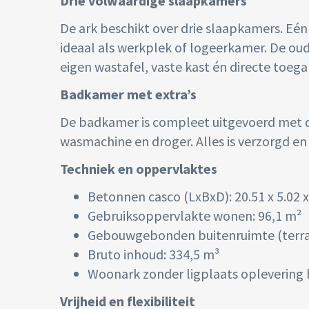
Drie volwaardige slaapkamers
De ark beschikt over drie slaapkamers. Eén
ideaal als werkplek of logeerkamer. De oud
eigen wastafel, vaste kast én directe toega
Badkamer met extra’s
De badkamer is compleet uitgevoerd met d
wasmachine en droger. Alles is verzorgd en
Techniek en oppervlaktes
Betonnen casco (LxBxD): 20.51 x 5.02 
Gebruiksoppervlakte wonen: 96,1 m²
Gebouwgebonden buitenruimte (terras
Bruto inhoud: 334,5 m³
Woonark zonder ligplaats oplevering
Vrijheid en flexibiliteit