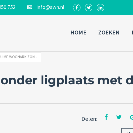
450 752
info@awn.nl
HOME
ZOEKEN
RUIME WOONARK ZONDER LIGPLAATS MET DRIE SLAAPKAMERS
nder ligplaats met d
Delen: