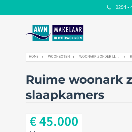
0294 - 
HOME
WOONBOTEN
WOONARK ZONDER LIGPLAATS
Ruime woonark zo
slaapkamers
€ 45.000