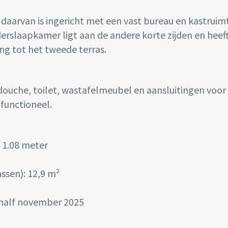
 daarvan is ingericht met een vast bureau en kastruim
erslaapkamer ligt aan de andere korte zijden en heef
ng tot het tweede terras.
ouche, toilet, wastafelmeubel en aansluitingen voor
 functioneel.
x 1.08 meter
sen): 12,9 m²
 half november 2025