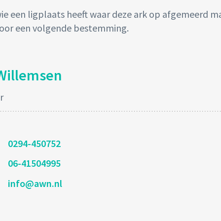
ie een ligplaats heeft waar deze ark op afgemeerd m
voor een volgende bestemming.
Willemsen
r
0294-450752
06-41504995
info@awn.nl