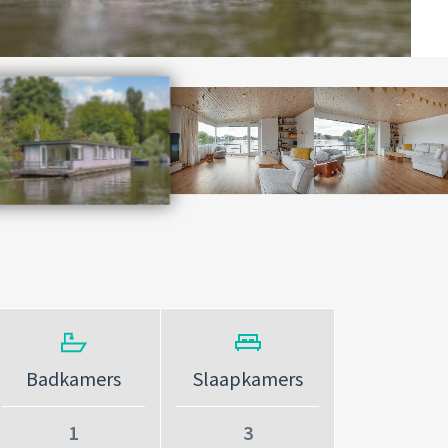
Badkamers
Slaapkamers
1
3