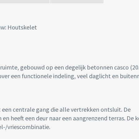
w: Houtskelet
uimte, gebouwd op een degelijk betonnen casco (20.
over een functionele indeling, veel daglicht en buiten
een centrale gang die alle vertrekken ontsluit. De
n en heeft een deur naar een aangrenzend terras. De 
el-/vriescombinatie.