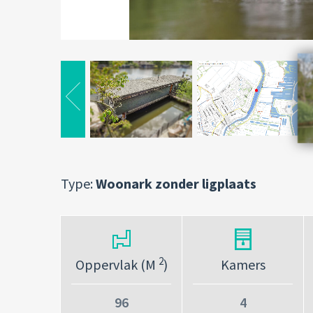
Type:
Woonark zonder ligplaats
2
Oppervlak (M
)
Kamers
96
4