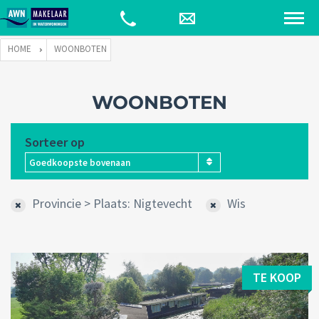
HOME
WOONBOTEN
WOONBOTEN
Sorteer op
Goedkoopste bovenaan
Provincie > Plaats: Nigtevecht
Wis
TE KOOP