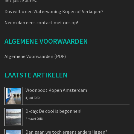
het juiste adres.
Dus wilt u een Waterwoning Kopen of Verkopen?
Neem dan eens contact met ons op!
ALGEMENE VOORWAARDEN
Algemene Voorwaarden (PDF)
LAATSTE ARTIKELEN
Woonboot Kopen Amsterdam
4 juni 2020
D-day: De dooi is begonnen!
2 maart 2018
Dan gaan we toch ergens anders liggen?