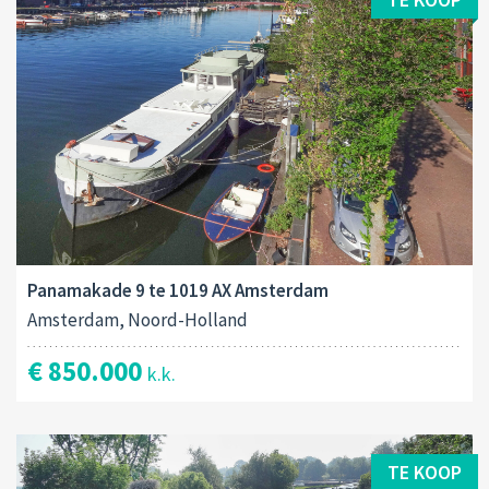
Panamakade 9 te 1019 AX Amsterdam
Amsterdam, Noord-Holland
€ 850.000
k.k.
TE KOOP