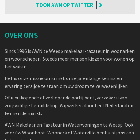
TOON
AWN OP TWITTER
OVER ONS
Sinds 1996 is AWN te Weesp makelaar-taxateur in woonarken
en woonschepen. Steeds meer mensen kiezen voor wonen op
het water.
Het is onze missie om u met onze jarenlange kennis en
ervaring terzijde te staan om uw droom te verwezenlijken.
Of u nu kopende of verkopende partij bent, verzeker u van
zorgvuldige bemiddeling. Wij werken door heel Nederland en
kennen de markt.
AWN Makelaar en Taxateur in Waterwoningen te Weesp. Ook
voor úw Woonboot, Woonark of Watervilla bent u bij ons aan