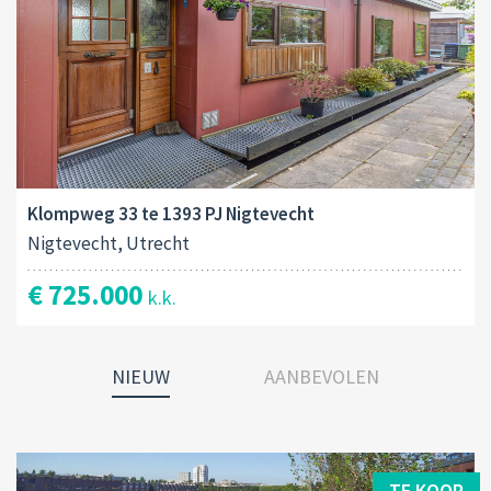
Klompweg 33 te 1393 PJ Nigtevecht
Nigtevecht, Utrecht
€ 725.000
k.k.
NIEUW
AANBEVOLEN
TE KOOP