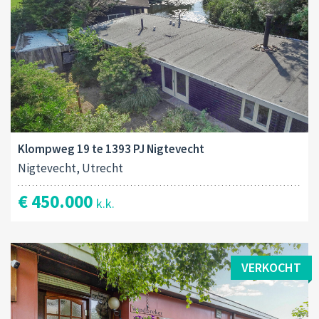
Klompweg 19 te 1393 PJ Nigtevecht
Nigtevecht, Utrecht
€ 450.000
k.k.
VERKOCHT