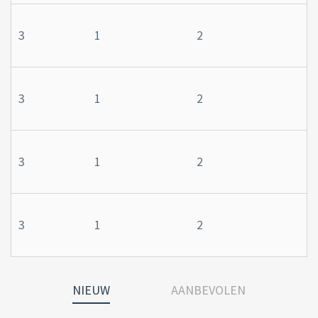
3
1
2
3
1
2
3
1
2
3
1
2
NIEUW
AANBEVOLEN