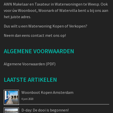
AWN Makelaar en Taxateur in Waterwoningen te Weesp. Ook
voor úw Woonboot, Woonark of Watervilla bent u bij ons aan
het juiste adres.
Dus wilt u een Waterwoning Kopen of Verkopen?
Neem dan eens contact met ons op!
ALGEMENE VOORWAARDEN
Algemene Voorwaarden (PDF)
LAATSTE ARTIKELEN
Woonboot Kopen Amsterdam
4 juni 2020
D-day: De dooi is begonnen!