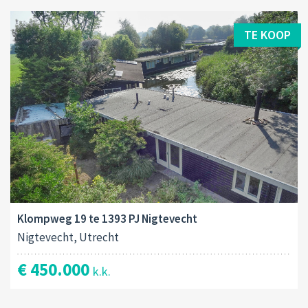
TE KOOP
Klompweg 19 te 1393 PJ Nigtevecht
Nigtevecht, Utrecht
€ 450.000
k.k.