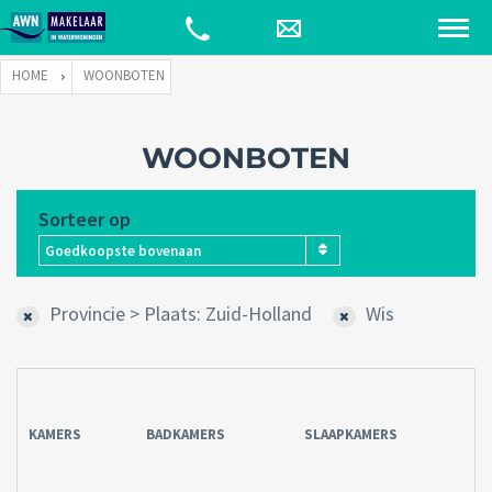
HOME
WOONBOTEN
WOONBOTEN
Sorteer op
Goedkoopste bovenaan
Provincie > Plaats: Zuid-Holland
Wis
KAMERS
BADKAMERS
SLAAPKAMERS