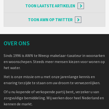
TOON
LAATSTE ARTIKELEN
TOON
AWN OP TWITTER
OVER ONS
Sinds 1996 is AWN te Weesp makelaar-taxateur in woonarken
en woonschepen. Steeds meer mensen kiezen voor wonen op
het water.
Het is onze missie om u met onze jarenlange kennis en
ervaring terzijde te staan om uw droom te verwezenlijken.
Of u nu kopende of verkopende partij bent, verzeker u van
zorgvuldige bemiddeling. Wij werken door heel Nederland en
kennen de markt.