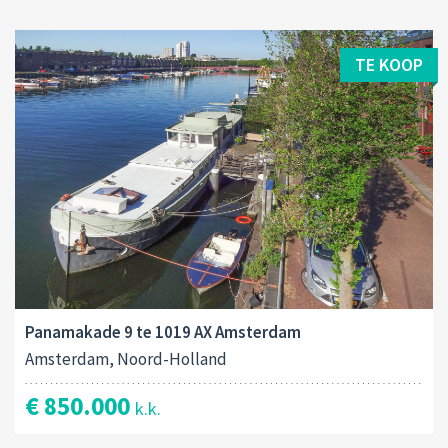
TE KOOP
Panamakade 9 te 1019 AX Amsterdam
Amsterdam, Noord-Holland
€ 850.000
k.k.