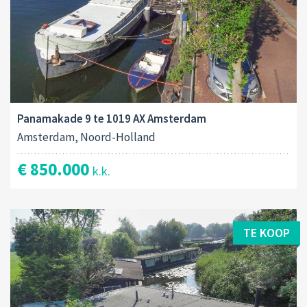
Panamakade 9 te 1019 AX Amsterdam
Amsterdam, Noord-Holland
€ 850.000
k.k.
TE KOOP