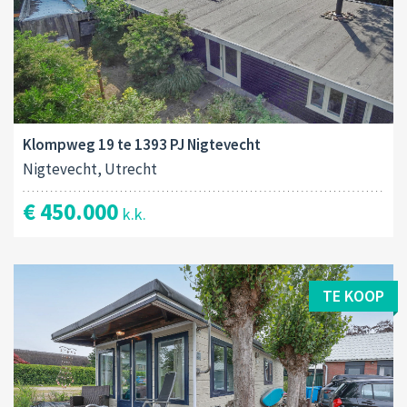
Klompweg 19 te 1393 PJ Nigtevecht
Nigtevecht, Utrecht
€ 450.000
k.k.
TE KOOP