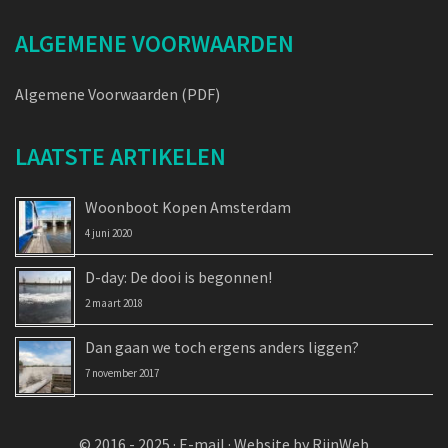
ALGEMENE VOORWAARDEN
Algemene Voorwaarden (PDF)
LAATSTE ARTIKELEN
Woonboot Kopen Amsterdam
4 juni 2020
D-day: De dooi is begonnen!
2 maart 2018
Dan gaan we toch ergens anders liggen?
7 november 2017
© 2016 - 2025 ·
E-mail
·
Website by RijnWeb