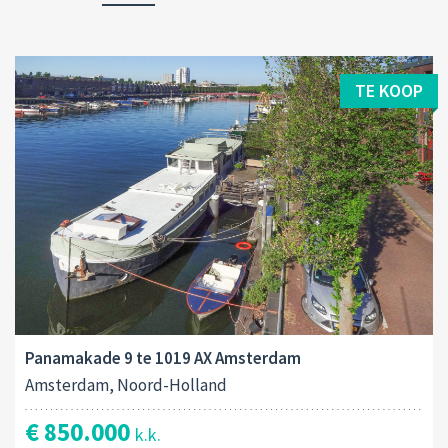
TE KOOP
Panamakade 9 te 1019 AX Amsterdam
Amsterdam, Noord-Holland
€ 850.000
k.k.