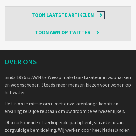
TOON
LAATSTE ARTIKELEN
TOON
AWN OP TWITTER
OVER ONS
Sinds 1996 is AWN te Weesp makelaar-taxateur in woonarken
en woonschepen. Steeds meer mensen kiezen voor wonen op
het water.
Het is onze missie om u met onze jarenlange kennis en
ervaring terzijde te staan om uw droom te verwezenlijken.
Of u nu kopende of verkopende partij bent, verzeker u van
zorgvuldige bemiddeling. Wij werken door heel Nederland en