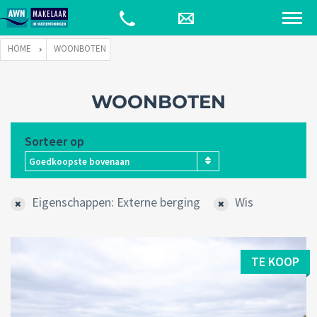
HOME
WOONBOTEN
WOONBOTEN
Sorteer op
Goedkoopste bovenaan
Eigenschappen: Externe berging
Wis
TE KOOP