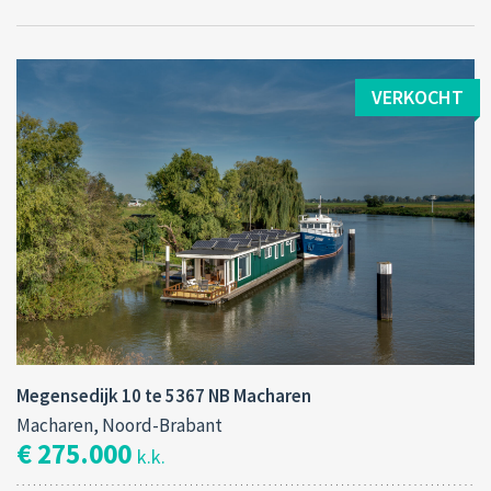
VERKOCHT
Megensedijk 10 te 5367 NB Macharen
Macharen, Noord-Brabant
€ 275.000
k.k.