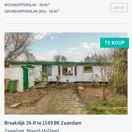
2
WOONOPPERVLAK - 56 M
BEKIJK
2
GRONDOPPERVLAK (M2) - 56 M
TE KOOP
Braakdijk 26-R te 1509 BK Zaandam
Zaandam, Noord-Holland