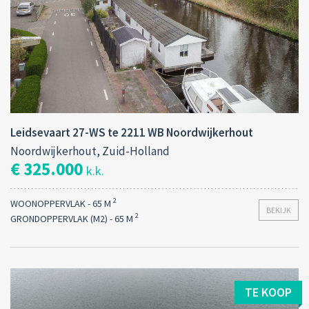
Leidsevaart 27-WS te 2211 WB Noordwijkerhout
Noordwijkerhout, Zuid-Holland
€ 325.000
k.k.
2
WOONOPPERVLAK - 65 M
BEKIJK
2
GRONDOPPERVLAK (M2) - 65 M
TE KOOP