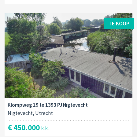
TE KOOP
Klompweg 19 te 1393 PJ Nigtevecht
Nigtevecht, Utrecht
€ 450.000
k.k.