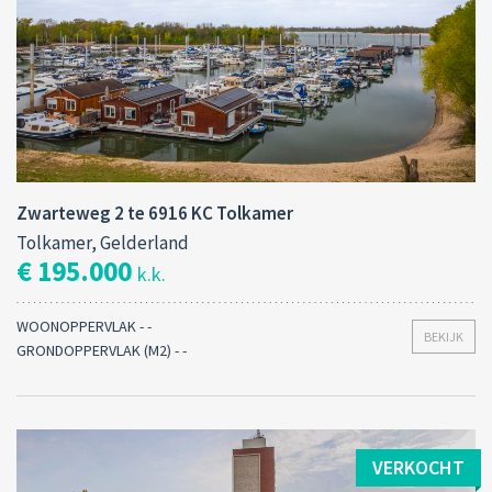
Zwarteweg 2 te 6916 KC Tolkamer
Tolkamer, Gelderland
€ 195.000
k.k.
WOONOPPERVLAK - -
BEKIJK
GRONDOPPERVLAK (M2) - -
VERKOCHT