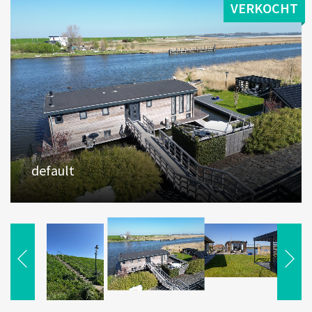
VERKOCHT
default