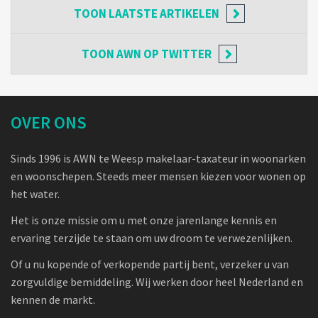
TOON
LAATSTE ARTIKELEN
TOON
AWN OP TWITTER
OVER ONS
Sinds 1996 is AWN te Weesp makelaar-taxateur in woonarken
en woonschepen. Steeds meer mensen kiezen voor wonen op
het water.
Het is onze missie om u met onze jarenlange kennis en
ervaring terzijde te staan om uw droom te verwezenlijken.
Of u nu kopende of verkopende partij bent, verzeker u van
zorgvuldige bemiddeling. Wij werken door heel Nederland en
kennen de markt.