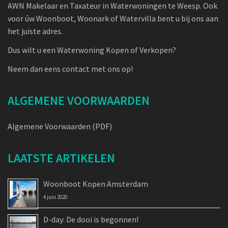
AWN Makelaar en Taxateur in Waterwoningen te Weesp. Ook
voor úw Woonboot, Woonark of Watervilla bent u bij ons aan
het juiste adres.
Dus wilt u een Waterwoning Kopen of Verkopen?
Neem dan eens contact met ons op!
ALGEMENE VOORWAARDEN
Algemene Voorwaarden (PDF)
LAATSTE ARTIKELEN
Woonboot Kopen Amsterdam
4 juni 2020
D-day: De dooi is begonnen!