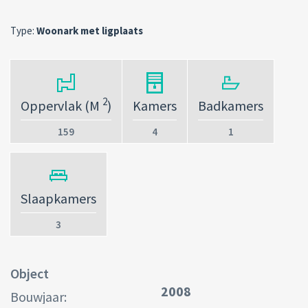
Type:
Woonark met ligplaats
2
Oppervlak (M
)
Kamers
Badkamers
159
4
1
Slaapkamers
3
Object
2008
Bouwjaar: