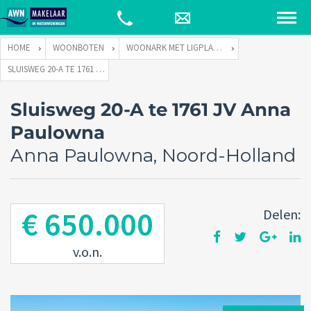
HOME
WOONBOTEN
WOONARK MET LIGPLAATS
SLUISWEG 20-A TE 1761 JV ANNA PAULOWNA
Sluisweg 20-A te 1761 JV Anna
Paulowna
Anna Paulowna, Noord-Holland
€ 650.000
Delen:
v.o.n.