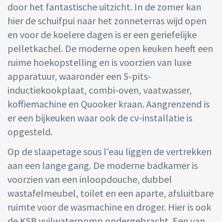
door het fantastische uitzicht. In de zomer kan
hier de schuifpui naar het zonneterras wijd open
en voor de koelere dagen is er een geriefelijke
pelletkachel. De moderne open keuken heeft een
ruime hoekopstelling en is voorzien van luxe
apparatuur, waaronder een 5-pits-
inductiekookplaat, combi-oven, vaatwasser,
koffiemachine en Quooker kraan. Aangrenzend is
er een bijkeuken waar ook de cv-installatie is
opgesteld.
Op de slaapetage sous l’eau liggen de vertrekken
aan een lange gang. De moderne badkamer is
voorzien van een inloopdouche, dubbel
wastafelmeubel, toilet en een aparte, afsluitbare
ruimte voor de wasmachine en droger. Hier is ook
de KSB vuilwaterpomp ondergebracht. Een van