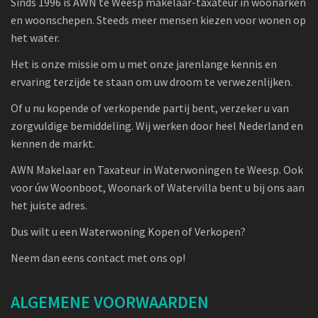
Sinds 1996 is AWN te Weesp makelaar-taxateur in woonarken
en woonschepen. Steeds meer mensen kiezen voor wonen op
het water.
Het is onze missie om u met onze jarenlange kennis en
ervaring terzijde te staan om uw droom te verwezenlijken.
Of u nu kopende of verkopende partij bent, verzeker u van
zorgvuldige bemiddeling. Wij werken door heel Nederland en
kennen de markt.
AWN Makelaar en Taxateur in Waterwoningen te Weesp. Ook
voor úw Woonboot, Woonark of Watervilla bent u bij ons aan
het juiste adres.
Dus wilt u een Waterwoning Kopen of Verkopen?
Neem dan eens contact met ons op!
ALGEMENE VOORWAARDEN