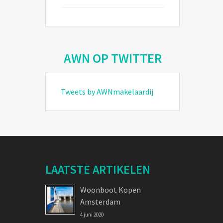
AWN OP TWITTER
Tweets by AWNmakelaardij
LAATSTE ARTIKELEN
Woonboot Kopen
Amsterdam
4 juni 2020