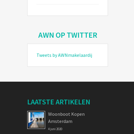
AWN OP TWITTER
Tweets by AWNmakelaardij
LAATSTE ARTIKELEN
Woonboot Kopen
Amsterdam
4 juni 2020