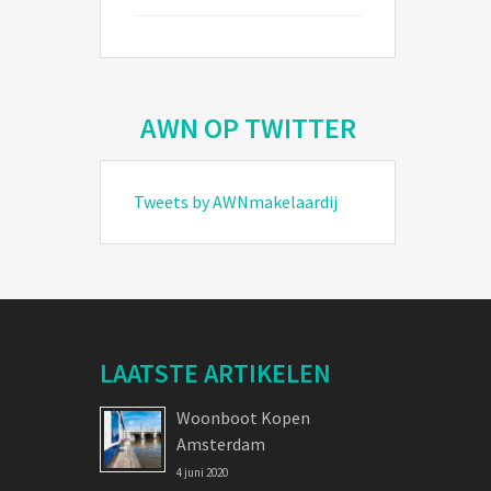
AWN OP TWITTER
Tweets by AWNmakelaardij
LAATSTE ARTIKELEN
Woonboot Kopen
Amsterdam
4 juni 2020