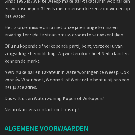
Sinds 1996 is AWN te Weesp makelaar-taxateur in woonarken
en woonschepen. Steeds meer mensen kiezen voor wonen op
het water.
Het is onze missie om u met onze jarenlange kennis en
ervaring terzijde te staan om uw droom te verwezenlijken.
Of u nu kopende of verkopende partij bent, verzeker u van
zorgvuldige bemiddeling. Wij werken door heel Nederland en
kennen de markt.
AWN Makelaar en Taxateur in Waterwoningen te Weesp. Ook
voor úw Woonboot, Woonark of Watervilla bent u bij ons aan
het juiste adres.
Dus wilt u een Waterwoning Kopen of Verkopen?
Neem dan eens contact met ons op!
ALGEMENE VOORWAARDEN