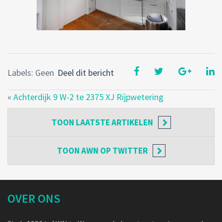
Labels: Geen
Deel dit bericht
«
Achterdijk 9 W-2 te 2375 XJ Rijpwetering
TOON
LAATSTE ARTIKELEN
TOON
AWN OP TWITTER
OVER ONS